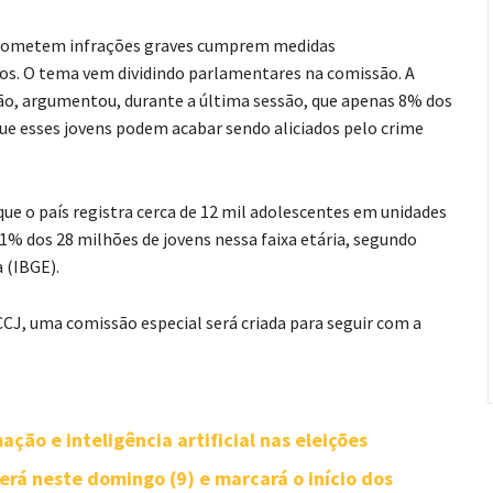
e cometem infrações graves cumprem medidas
nos. O tema vem dividindo parlamentares na comissão. A
ção, argumentou, durante a última sessão, que apenas 8% dos
ue esses jovens podem acabar sendo aliciados pelo crime
ue o país registra cerca de 12 mil adolescentes em unidades
1% dos 28 milhões de jovens nessa faixa etária, segundo
a (IBGE).
CJ, uma comissão especial será criada para seguir com a
ção e inteligência artificial nas eleições
rá neste domingo (9) e marcará o início dos