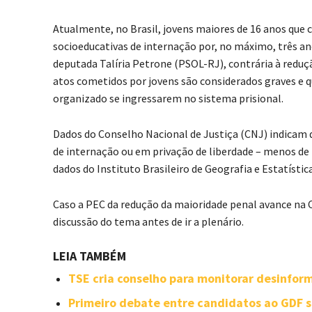
Atualmente, no Brasil, jovens maiores de 16 anos qu
socioeducativas de internação por, no máximo, três a
deputada Talíria Petrone (PSOL-RJ), contrária à redu
atos cometidos por jovens são considerados graves e q
organizado se ingressarem no sistema prisional.
Dados do Conselho Nacional de Justiça (CNJ) indicam q
de internação ou em privação de liberdade – menos de 
dados do Instituto Brasileiro de Geografia e Estatístic
Caso a PEC da redução da maioridade penal avance na C
discussão do tema antes de ir a plenário.
LEIA TAMBÉM
TSE cria conselho para monitorar desinforma
Primeiro debate entre candidatos ao GDF se