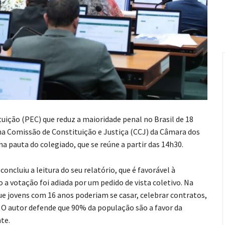
ição (PEC) que reduz a maioridade penal no Brasil de 18
na Comissão de Constituição e Justiça (CCJ) da Câmara dos
na pauta do colegiado, que se reúne a partir das 14h30.
oncluiu a leitura do seu relatório, que é favorável à
a votação foi adiada por um pedido de vista coletivo. Na
que jovens com 16 anos poderiam se casar, celebrar contratos,
. O autor defende que 90% da população são a favor da
te.