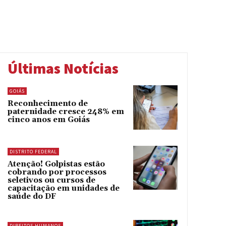
Últimas Notícias
GOIÁS
Reconhecimento de
paternidade cresce 248% em
cinco anos em Goiás
DISTRITO FEDERAL
Atenção! Golpistas estão
cobrando por processos
seletivos ou cursos de
capacitação em unidades de
saúde do DF
DIREITOS HUMANOS