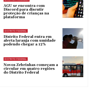
AGU se encontra com
Discord para discutir
proteção de crianças na
plataforma
DISTRITO FEDERAL
Distrito Federal entra em
alerta laranja com umidade
podendo chegar a 12%
DISTRITO FEDERAL
Novos Zebrinhas começam a
circular em quatro regiões
do Distrito Federal