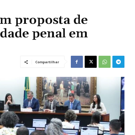
m proposta de
idade penal em
Compartilhar