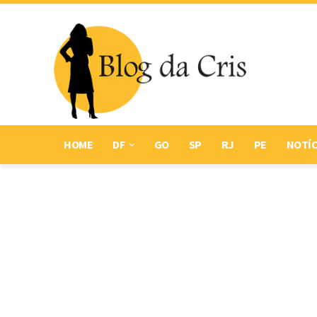
HOME
DF
GO
SP
RJ
PE
NOTÍC