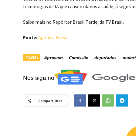
tecnologias de IA que causem danos à saúde, à seguran
Saiba mais no Repórter Brasil Tarde, da TV Brasil
Fonte:
Agência Brasil
TAGS:
Aprovam
Comissão
deputados
maior
Nos siga no
Compartilhar