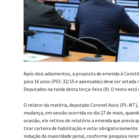
Após dois adiamentos, a proposta de emenda à Constitu
para 16 anos (PEC 32/15 e apensadas) deve ser votada 
Deputados na tarde desta terça-feira (9). O texto está 
O relator da matéria, deputado Coronel Assis (PL-MT), c
mudança, em sessão ocorrida no dia 27 de maio, quando 
ocasião, ele retirou do relatório a emenda que previa 
tirar carteira de habilitação e votar obrigatoriamente
redução da maioridade penal, conforme pesquisa recen