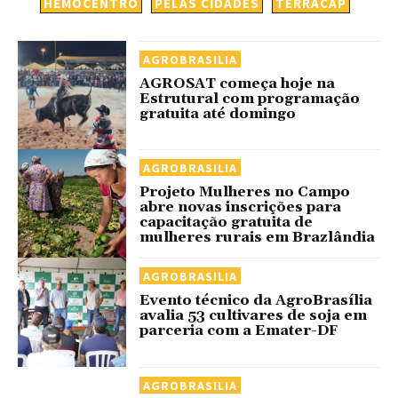
HEMOCENTRO
PELAS CIDADES
TERRACAP
AGROBRASILIA
AGROSAT começa hoje na
Estrutural com programação
gratuita até domingo
AGROBRASILIA
Projeto Mulheres no Campo
abre novas inscrições para
capacitação gratuita de
mulheres rurais em Brazlândia
AGROBRASILIA
Evento técnico da AgroBrasília
avalia 53 cultivares de soja em
parceria com a Emater-DF
AGROBRASILIA