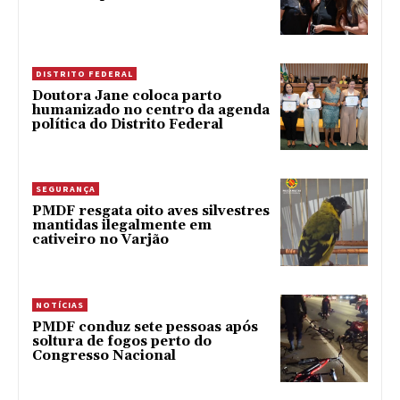
DISTRITO FEDERAL
Doutora Jane coloca parto
humanizado no centro da agenda
política do Distrito Federal
SEGURANÇA
PMDF resgata oito aves silvestres
mantidas ilegalmente em
cativeiro no Varjão
NOTÍCIAS
PMDF conduz sete pessoas após
soltura de fogos perto do
Congresso Nacional