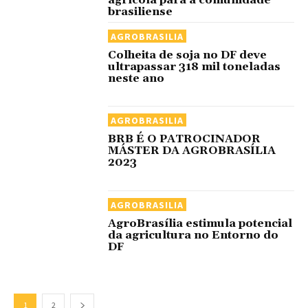
agrícola para a comunidade
brasiliense
AGROBRASILIA
Colheita de soja no DF deve
ultrapassar 318 mil toneladas
neste ano
AGROBRASILIA
BRB É O PATROCINADOR
MÁSTER DA AGROBRASÍLIA
2023
AGROBRASILIA
AgroBrasília estimula potencial
da agricultura no Entorno do
DF
1
2