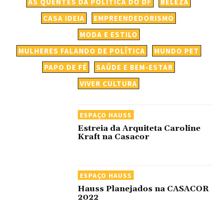
AS QUENTES DA POLÍTICA DO DF
BELEZA
CASA IDEIA
EMPREENDEDORISMO
MODA E ESTILO
MULHERES FALANDO DE POLÍTICA
MUNDO PET
PAPO DE FÉ
SAÚDE E BEM-ESTAR
VIVER CULTURA
ESPAÇO HAUSS
Estreia da Arquiteta Caroline
Kraft na Casacor
ESPAÇO HAUSS
Hauss Planejados na CASACOR
2022