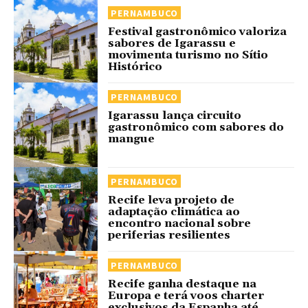
PERNAMBUCO
Festival gastronômico valoriza
sabores de Igarassu e
movimenta turismo no Sítio
Histórico
PERNAMBUCO
Igarassu lança circuito
gastronômico com sabores do
mangue
PERNAMBUCO
Recife leva projeto de
adaptação climática ao
encontro nacional sobre
periferias resilientes
PERNAMBUCO
Recife ganha destaque na
Europa e terá voos charter
exclusivos da Espanha até