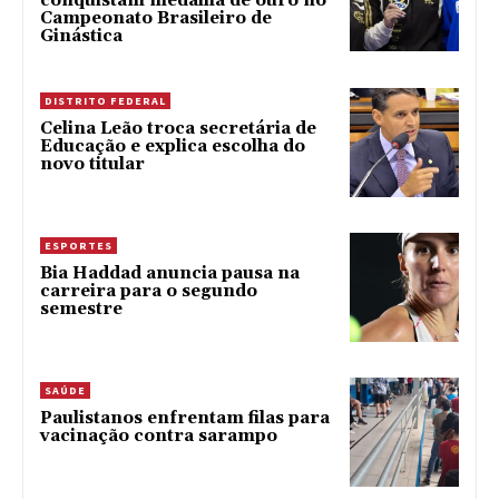
conquistam medalha de ouro no
Campeonato Brasileiro de
Ginástica
DISTRITO FEDERAL
Celina Leão troca secretária de
Educação e explica escolha do
novo titular
ESPORTES
Bia Haddad anuncia pausa na
carreira para o segundo
semestre
SAÚDE
Paulistanos enfrentam filas para
vacinação contra sarampo