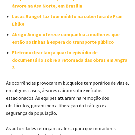
árvore na Asa Norte, em Brasília
Lucas Rangel faz tour inédito na cobertura de Fran
Ehlke
Abrigo Amigo oferece companhia a mulheres que
estão sozinhas à espera do transporte público
Eletronuclear lança quarto episódio de
documentário sobre a retomada das obras em Angra
3
As ocorrências provocaram bloqueios temporários de vias e,
em alguns casos, árvores caíram sobre veículos
estacionados. As equipes atuaram na remoção dos
obstáculos, garantindo a liberação do tráfego e a
segurança da população.
As autoridades reforçam o alerta para que moradores