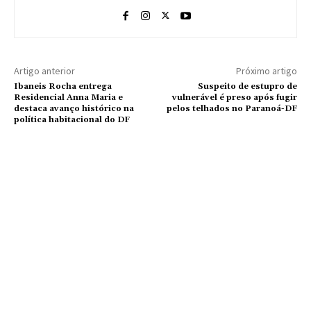
Artigo anterior
Próximo artigo
Ibaneis Rocha entrega
Suspeito de estupro de
Residencial Anna Maria e
vulnerável é preso após fugir
destaca avanço histórico na
pelos telhados no Paranoá-DF
política habitacional do DF