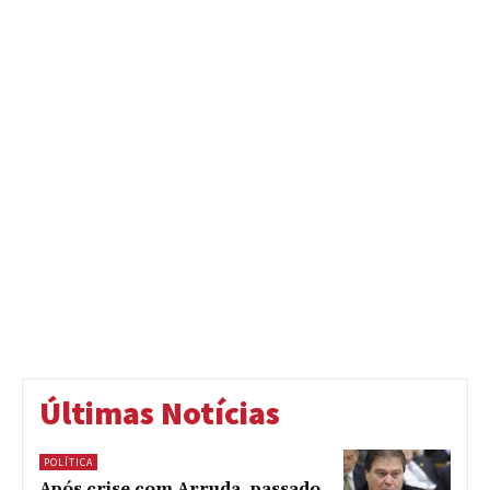
Últimas Notícias
POLÍTICA
Após crise com Arruda, passado