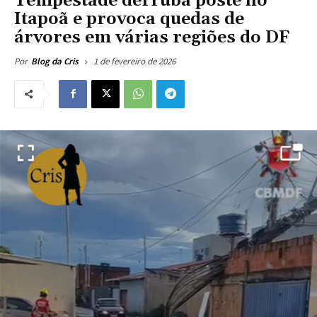
Tempestade derruba poste no
Itapoã e provoca quedas de
árvores em várias regiões do DF
1 de fevereiro de 2026
Por
Blog da Cris