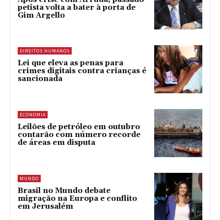
petista volta a bater à porta de
Gim Argello
DIREITOS HUMANOS
Lei que eleva as penas para
crimes digitais contra crianças é
sancionada
ECONOMIA
Leilões de petróleo em outubro
contarão com número recorde
de áreas em disputa
MUNDO
Brasil no Mundo debate
migração na Europa e conflito
em Jerusalém