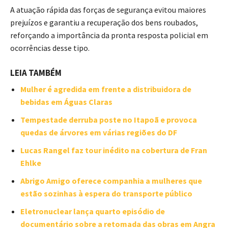
A atuação rápida das forças de segurança evitou maiores
prejuízos e garantiu a recuperação dos bens roubados,
reforçando a importância da pronta resposta policial em
ocorrências desse tipo.
LEIA TAMBÉM
Mulher é agredida em frente a distribuidora de
bebidas em Águas Claras
Tempestade derruba poste no Itapoã e provoca
quedas de árvores em várias regiões do DF
Lucas Rangel faz tour inédito na cobertura de Fran
Ehlke
Abrigo Amigo oferece companhia a mulheres que
estão sozinhas à espera do transporte público
Eletronuclear lança quarto episódio de
documentário sobre a retomada das obras em Angra