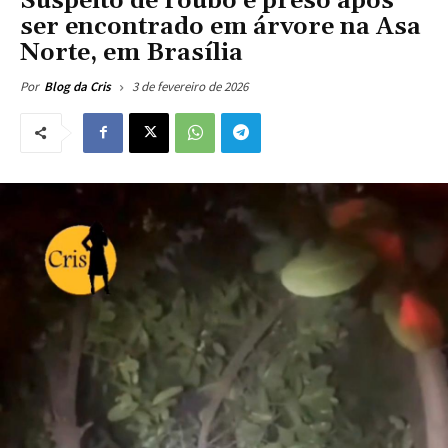
Suspeito de roubo é preso após
ser encontrado em árvore na Asa
Norte, em Brasília
3 de fevereiro de 2026
Por
Blog da Cris