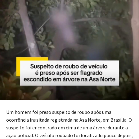
Um homem foi preso suspeito de roubo após uma
ocorrência inusitada registrada na Asa Norte, em Brasília. O
suspeito foi encontrado em cima de uma árvore durante a
ação policial. O veículo roubado foi localizado pouco depois,