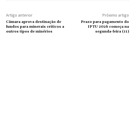
Artigo anterior
Próximo artigo
Câmara aprova destinação de
Prazo para pagamento do
fundos para minerais críticos a
IPTU 2026 começa na
outros tipos de minérios
segunda-feira (11)