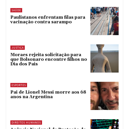
SAÚDE
Paulistanos enfrentam filas para
vacinação contra sarampo
JUSTIÇA
Moraes rejeita solicitação para
que Bolsonaro encontre filhos no
Dia dos Pais
ESPORTES
Pai de Lionel Messi morre aos 68
anos na Argentina
DIREITOS HUMANOS