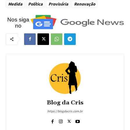
Medida
Política
Provisória
Renovação
Nos siga
no
Blog da Cris
https://blogdacris.com.br