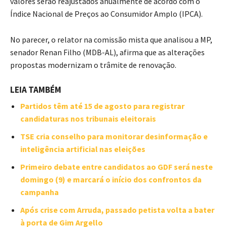
valores serão reajustados anualmente de acordo com o
Índice Nacional de Preços ao Consumidor Amplo (IPCA).
No parecer, o relator na comissão mista que analisou a MP,
senador Renan Filho (MDB-AL), afirma que as alterações
propostas modernizam o trâmite de renovação.
LEIA TAMBÉM
Partidos têm até 15 de agosto para registrar
candidaturas nos tribunais eleitorais
TSE cria conselho para monitorar desinformação e
inteligência artificial nas eleições
Primeiro debate entre candidatos ao GDF será neste
domingo (9) e marcará o início dos confrontos da
campanha
Após crise com Arruda, passado petista volta a bater
à porta de Gim Argello