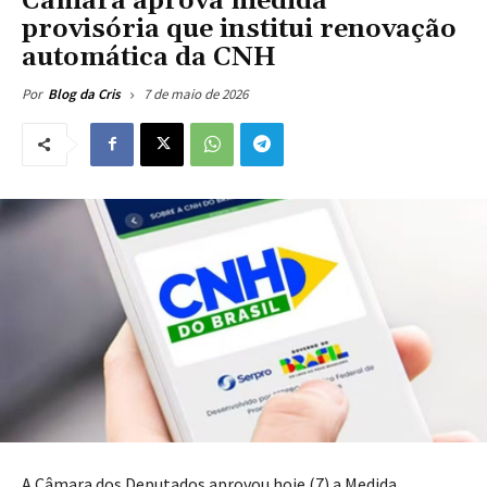
Câmara aprova medida
provisória que institui renovação
automática da CNH
7 de maio de 2026
Por
Blog da Cris
A Câmara dos Deputados aprovou hoje (7) a Medida