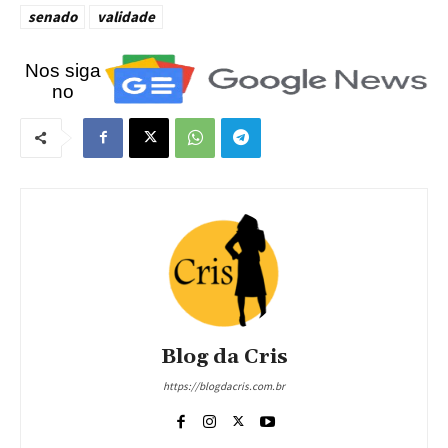
senado
validade
Nos siga
no
Blog da Cris
https://blogdacris.com.br