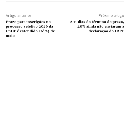
Artigo anterior
Próximo artigo
Prazo para inscrições no
A 11 dias do término do prazo,
processo seletivo 2026 da
40% ainda não enviaram a
UnDF é estendido até 24 de
declaração do IRPF
maio