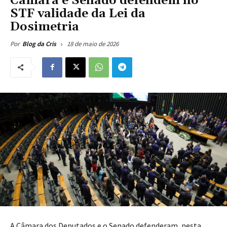
Câmara e Senado defendem no
STF validade da Lei da
Dosimetria
18 de maio de 2026
Por
Blog da Cris
A Câmara dos Deputados e o Senado defenderam, nesta