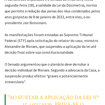
segunda-feira (18), a validade da Lei da Dosimetria, norma
que permite a redução das penas dos réus condenados pelos
atos golpistas de 8 de janeiro de 2023, entre eles, o ex-
presidente Jair Bolsonaro.
As manifestações foram enviadas ao Supremo Tribunal
Federal (STF) após solicitação do relator do caso, ministro
Alexandre de Moraes, que suspendeu a aplicação da lei até
decisão final sobre sua constitucionalidade.
O Senado argumentou que o plenário deve derrubar a
decisão individual de Moraes. Segundo a advocacia da Casa, a
suspensão produz efeitos “graves e potencialmente
irreversíveis”.
“AO SUSTAR A APLICAÇÃO DA LEI Nº
15.402/2026, PRIVA-SE O