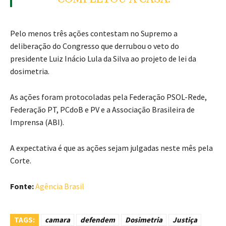
Pelo menos três ações contestam no Supremo a
deliberação do Congresso que derrubou o veto do
presidente Luiz Inácio Lula da Silva ao projeto de lei da
dosimetria.
As ações foram protocoladas pela Federação PSOL-Rede,
Federação PT, PCdoB e PV e a Associação Brasileira de
Imprensa (ABI).
A expectativa é que as ações sejam julgadas neste mês pela
Corte.
Fonte:
Agência Brasil
TAGS:
camara
defendem
Dosimetria
Justiça