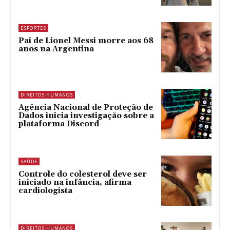
ESPORTES
Pai de Lionel Messi morre aos 68
anos na Argentina
DIREITOS HUMANOS
Agência Nacional de Proteção de
Dados inicia investigação sobre a
plataforma Discord
SAÚDE
Controle do colesterol deve ser
iniciado na infância, afirma
cardiologista
DIREITOS HUMANOS