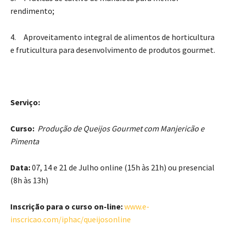
rendimento;
4. Aproveitamento integral de alimentos de horticultura
e fruticultura para desenvolvimento de produtos gourmet.
Serviço:
Curso:
Produção de Queijos Gourmet com Manjericão e
Pimenta
Data:
07, 14 e 21 de Julho online (15h às 21h) ou presencial
(8h às 13h)
Inscrição para o curso on-line:
www.e-
inscricao.com/iphac/queijosonline