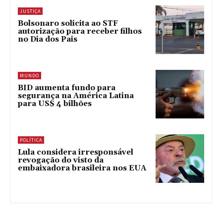
JUSTIÇA
Bolsonaro solicita ao STF
autorização para receber filhos
no Dia dos Pais
MUNDO
BID aumenta fundo para
segurança na América Latina
para US$ 4 bilhões
POLÍTICA
Lula considera irresponsável
revogação do visto da
embaixadora brasileira nos EUA