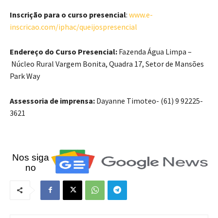
Inscrição para o curso presencial
:
www.e-
inscricao.com/iphac/queijospresencial
Endereço do Curso Presencial:
Fazenda Água Limpa –
Núcleo Rural Vargem Bonita, Quadra 17, Setor de Mansões
Park Way
Assessoria de imprensa
:
Dayanne Timoteo- (61) 9 92225-
3621
Nos siga
no