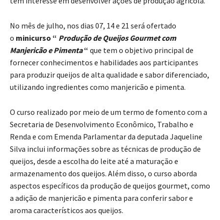
tem interesse em desenvolver ações de produção agrícola.
No mês de julho, nos dias 07, 14 e 21 será ofertado
o
minicurso “
Produção de Queijos Gourmet com
Manjericão e Pimenta
“
que tem o objetivo principal de
fornecer conhecimentos e habilidades aos participantes
para produzir queijos de alta qualidade e sabor diferenciado,
utilizando ingredientes como manjericão e pimenta.
O curso realizado por meio de um termo de fomento com a
Secretaria de Desenvolvimento Econômico, Trabalho e
Renda e com Emenda Parlamentar da deputada Jaqueline
Silva inclui informações sobre as técnicas de produção de
queijos, desde a escolha do leite até a maturação e
armazenamento dos queijos. Além disso, o curso aborda
aspectos específicos da produção de queijos gourmet, como
a adição de manjericão e pimenta para conferir sabor e
aroma característicos aos queijos.