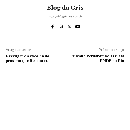
Blog da Cris
https://blogdacris.com.br
Artigo anterior
Próximo artigo
Ravengar e a escolha do
Tucano Bernardinho assusta
proxímo que Rei sou eu
PMDB no Rio