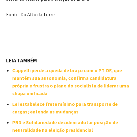
Fonte: Do Alto da Torre
LEIA TAMBÉM
Cappelli perde a queda de braço com o PT-DF, que
mantém sua autonomia, confirma candidatura
própria e frustra o plano do socialista de liderar uma
chapa unificada
Lei estabelece frete mínimo para transporte de
cargas; entenda as mudanças
PRD e Solidariedade decidem adotar posição de
neutralidade na eleição presidencial