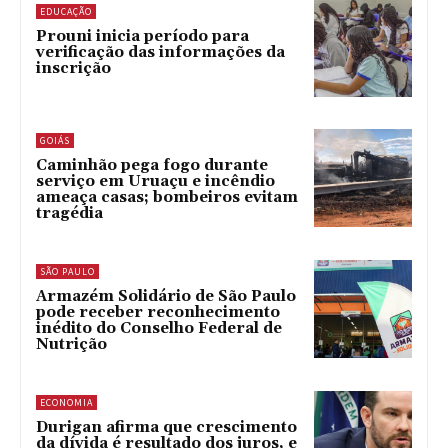
EDUCAÇÃO
Prouni inicia período para
verificação das informações da
inscrição
GOIÁS
Caminhão pega fogo durante
serviço em Uruaçu e incêndio
ameaça casas; bombeiros evitam
tragédia
SÃO PAULO
Armazém Solidário de São Paulo
pode receber reconhecimento
inédito do Conselho Federal de
Nutrição
ECONOMIA
Durigan afirma que crescimento
da dívida é resultado dos juros, e