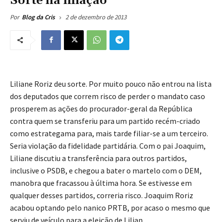
Sorte na filiação
2 de dezembro de 2013
Por
Blog da Cris
Liliane Roriz deu sorte. Por muito pouco não entrou na lista
dos deputados que correm risco de perder o mandato caso
prosperem as ações do procurador-geral da República
contra quem se transferiu para um partido recém-criado
como estrategama para, mais tarde filiar-se a um terceiro.
Seria violação da fidelidade partidária. Com o pai Joaquim,
Liliane discutiu a transferência para outros partidos,
inclusive o PSDB, e chegou a bater o martelo com o DEM,
manobra que fracassou à última hora. Se estivesse em
qualquer desses partidos, correria risco. Joaquim Roriz
acabou optando pelo nanico PRTB, por acaso o mesmo que
serviu de veículo para a eleição de Lilian.