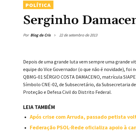
POLÍTICA
Serginho Damacen
Por
Blog da Cris
22 de setembro de 2013
Depois de uma grande luta vem sempre uma grande vit
equipe do Vice Governador (o que não é novidade), fo
QBMG-01 SÉRGIO COSTA DAMACENO, matrícula SIAPE nº 
Símbolo CNE-02, de Subsecretário, da Subsecretaria de
Proteção e Defesa Civil do Distrito Federal.
LEIA TAMBÉM
Após crise com Arruda, passado petista vol
Federação PSOL-Rede oficializa apoio à can