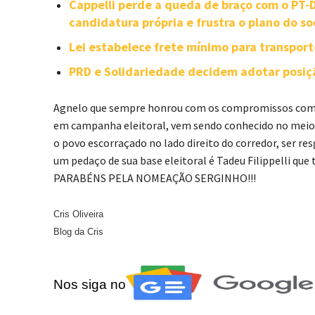
Cappelli perde a queda de braço com o PT
candidatura própria e frustra o plano do so
Lei estabelece frete mínimo para transpor
PRD e Solidariedade decidem adotar posiçã
Agnelo que sempre honrou com os compromissos com s
em campanha eleitoral, vem sendo conhecido no mei
o povo escorraçado no lado direito do corredor, ser re
um pedaço de sua base eleitoral é Tadeu Filippelli que
PARABÉNS PELA NOMEAÇÃO SERGINHO!!!
Cris Oliveira
Blog da Cris
Nos siga no