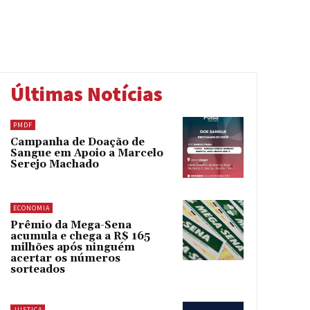
Últimas Notícias
PMDF
Campanha de Doação de
Sangue em Apoio a Marcelo
Serejo Machado
ECONOMIA
Prêmio da Mega-Sena
acumula e chega a R$ 165
milhões após ninguém
acertar os números
sorteados
JUSTIÇA