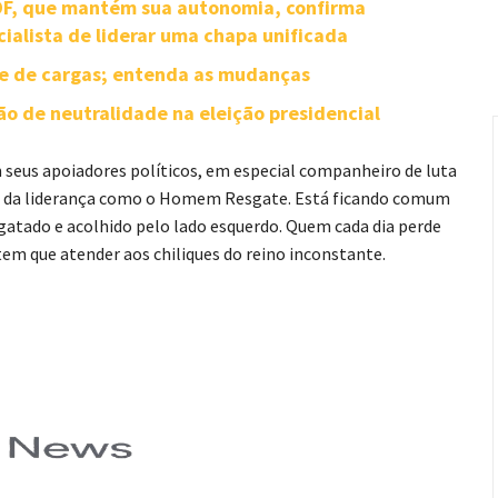
-DF, que mantém sua autonomia, confirma
cialista de liderar uma chapa unificada
te de cargas; entenda as mudanças
o de neutralidade na eleição presidencial
eus apoiadores políticos, em especial companheiro de luta
o da liderança como o Homem Resgate. Está ficando comum
sgatado e acolhido pelo lado esquerdo. Quem cada dia perde
 tem que atender aos chiliques do reino inconstante.