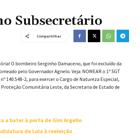
o Subsecretário
Compartilhar
ória! O bombeiro Serginho Damaceno, que foi excluído da
i nomeado pelo Governador Agnelo. Veja: NOMEAR o 1º SGT
140.548-2, para exercer o Cargo de Natureza Especial,
 Proteção Comunitária Leste, da Secretaria de Estado de
ta a bater à porta de Gim Argello
didatura de Lula à reeleição