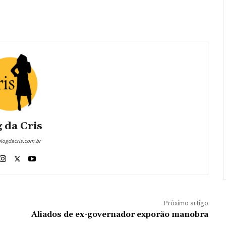
 da Cris
blogdacris.com.br
Próximo artigo
Aliados de ex-governador exporão manobra