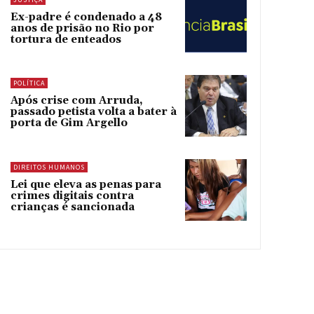
Ex-padre é condenado a 48
anos de prisão no Rio por
tortura de enteados
POLÍTICA
Após crise com Arruda,
passado petista volta a bater à
porta de Gim Argello
DIREITOS HUMANOS
Lei que eleva as penas para
crimes digitais contra
crianças é sancionada