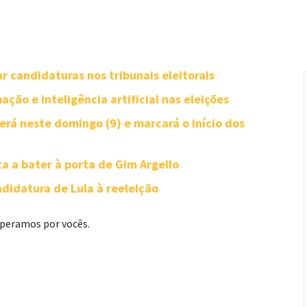
r candidaturas nos tribunais eleitorais
ção e inteligência artificial nas eleições
rá neste domingo (9) e marcará o início dos
ta a bater à porta de Gim Argello
didatura de Lula à reeleição
Esperamos por vocês.