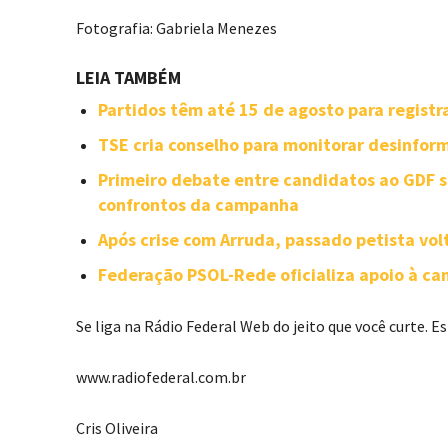
Fotografia: Gabriela Menezes
LEIA TAMBÉM
Partidos têm até 15 de agosto para registra
TSE cria conselho para monitorar desinforma
Primeiro debate entre candidatos ao GDF se
confrontos da campanha
Após crise com Arruda, passado petista vol
Federação PSOL-Rede oficializa apoio à can
Se liga na Rádio Federal Web do jeito que você curte. 
www.radiofederal.com.br
Cris Oliveira