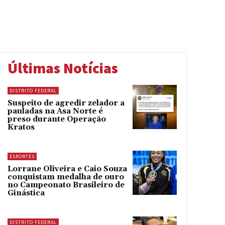
Últimas Notícias
DISTRITO FEDERAL
Suspeito de agredir zelador a
pauladas na Asa Norte é
preso durante Operação
Kratos
ESPORTES
Lorrane Oliveira e Caio Souza
conquistam medalha de ouro
no Campeonato Brasileiro de
Ginástica
DISTRITO FEDERAL