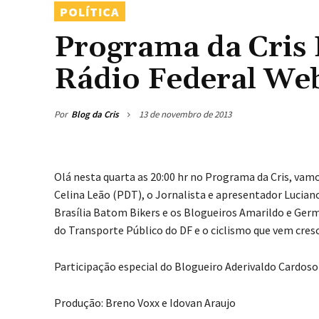
POLÍTICA
Programa da Cris 
Rádio Federal We
Por
Blog da Cris
13 de novembro de 2013
Olá nesta quarta as 20:00 hr no Programa da Cris, vamo
Celina Leão (PDT), o Jornalista e apresentador Lucian
Brasília Batom Bikers e os Blogueiros Amarildo e Germ
do Transporte Público do DF e o ciclismo que vem cresc
Participação especial do Blogueiro Aderivaldo Cardoso
Produção: Breno Voxx e Idovan Araujo