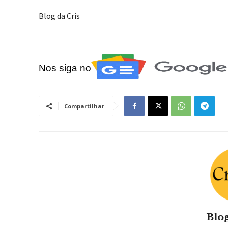
Blog da Cris
Nos siga no
Compartilhar
Blog