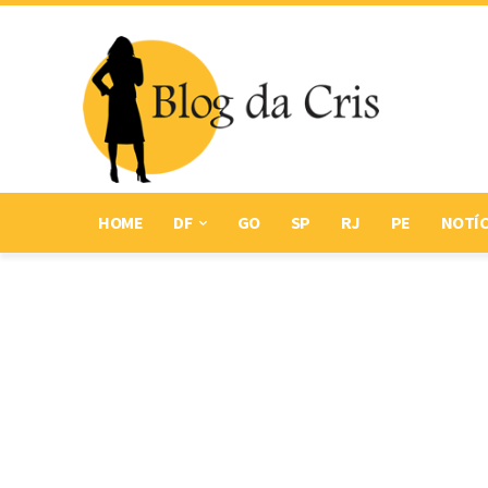
HOME
DF
GO
SP
RJ
PE
NOTÍC