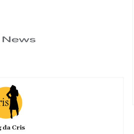
 da Cris