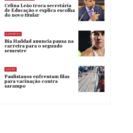
Celina Leão troca secretária
de Educação e explica escolha
do novo titular
ESPORTES
Bia Haddad anuncia pausa na
carreira para o segundo
semestre
SAÚDE
Paulistanos enfrentam filas
para vacinação contra
sarampo