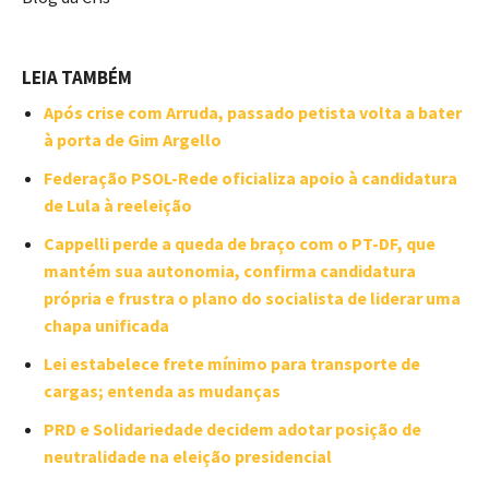
LEIA TAMBÉM
Após crise com Arruda, passado petista volta a bater
à porta de Gim Argello
Federação PSOL-Rede oficializa apoio à candidatura
de Lula à reeleição
Cappelli perde a queda de braço com o PT-DF, que
mantém sua autonomia, confirma candidatura
própria e frustra o plano do socialista de liderar uma
chapa unificada
Lei estabelece frete mínimo para transporte de
cargas; entenda as mudanças
PRD e Solidariedade decidem adotar posição de
neutralidade na eleição presidencial