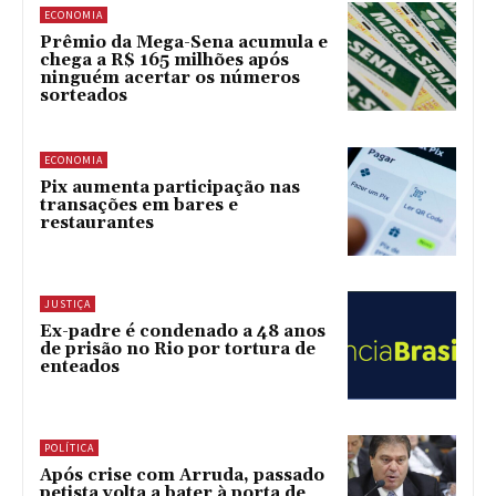
ECONOMIA
Prêmio da Mega-Sena acumula e
chega a R$ 165 milhões após
ninguém acertar os números
sorteados
ECONOMIA
Pix aumenta participação nas
transações em bares e
restaurantes
JUSTIÇA
Ex-padre é condenado a 48 anos
de prisão no Rio por tortura de
enteados
POLÍTICA
Após crise com Arruda, passado
petista volta a bater à porta de