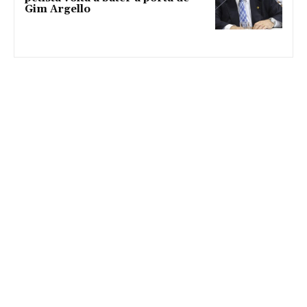
Gim Argello