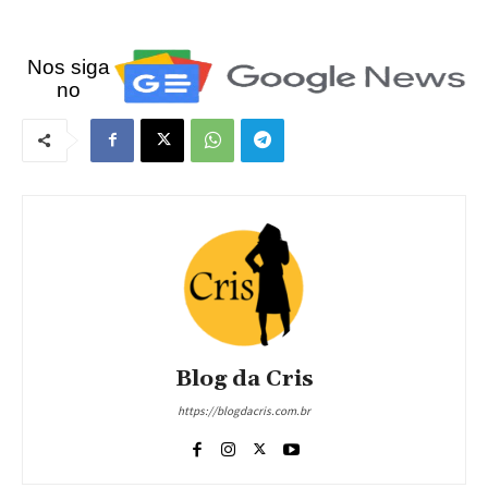
Nos siga
no
Blog da Cris
https://blogdacris.com.br