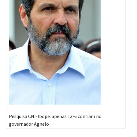
Pesquisa CNI-Ibope: apenas 13% confiam no
governador Agnelo