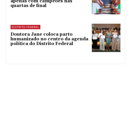
apenas com campeões nas
quartas de final
DISTRITO FEDERAL
Doutora Jane coloca parto
humanizado no centro da agenda
política do Distrito Federal