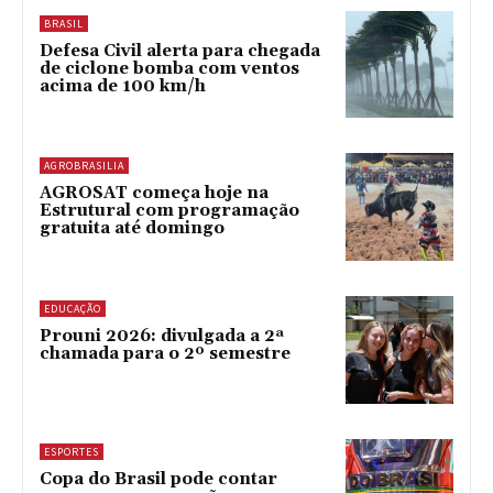
BRASIL
Defesa Civil alerta para chegada
de ciclone bomba com ventos
acima de 100 km/h
AGROBRASILIA
AGROSAT começa hoje na
Estrutural com programação
gratuita até domingo
EDUCAÇÃO
Prouni 2026: divulgada a 2ª
chamada para o 2º semestre
ESPORTES
Copa do Brasil pode contar