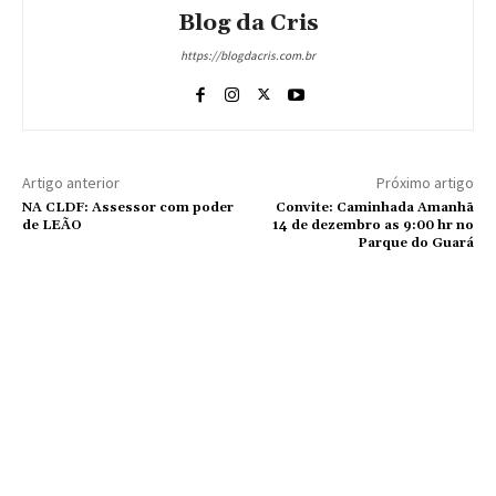
Blog da Cris
https://blogdacris.com.br
Artigo anterior
Próximo artigo
NA CLDF: Assessor com poder
Convite: Caminhada Amanhã
de LEÃO
14 de dezembro as 9:00 hr no
Parque do Guará