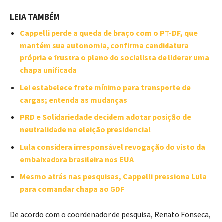
LEIA TAMBÉM
Cappelli perde a queda de braço com o PT-DF, que
mantém sua autonomia, confirma candidatura
própria e frustra o plano do socialista de liderar uma
chapa unificada
Lei estabelece frete mínimo para transporte de
cargas; entenda as mudanças
PRD e Solidariedade decidem adotar posição de
neutralidade na eleição presidencial
Lula considera irresponsável revogação do visto da
embaixadora brasileira nos EUA
Mesmo atrás nas pesquisas, Cappelli pressiona Lula
para comandar chapa ao GDF
De acordo com o coordenador de pesquisa, Renato Fonseca,