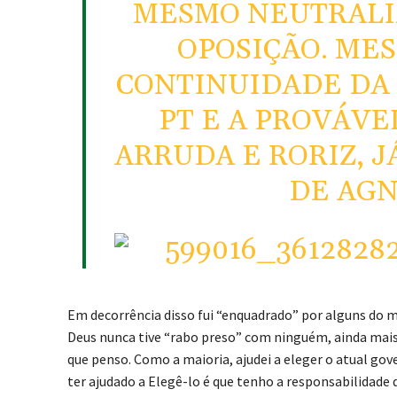
MESMO NEUTRALI
OPOSIÇÃO. ME
CONTINUIDADE DA 
PT E A PROVÁVE
ARRUDA E RORIZ, 
DE AGN
Em decorrência disso fui “enquadrado” por alguns do me
Deus nunca tive “rabo preso” com ninguém, ainda mais 
que penso. Como a maioria, ajudei a eleger o atual gov
ter ajudado a Elegê-lo é que tenho a responsabilidade 