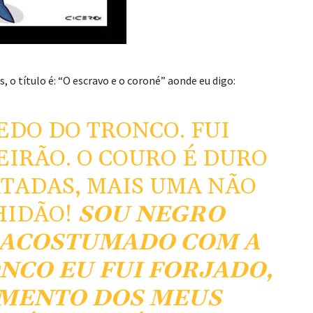
 o título é: “O escravo e o coroné” aonde eu digo:
DO DO TRONCO. FUI
IRÃO. O COURO É DURO
TADAS, MAIS UMA NÃO
HIDÃO!
SOU NEGRO
 ACOSTUMADO COM A
NCO EU FUI FORJADO,
IMENTO DOS MEUS