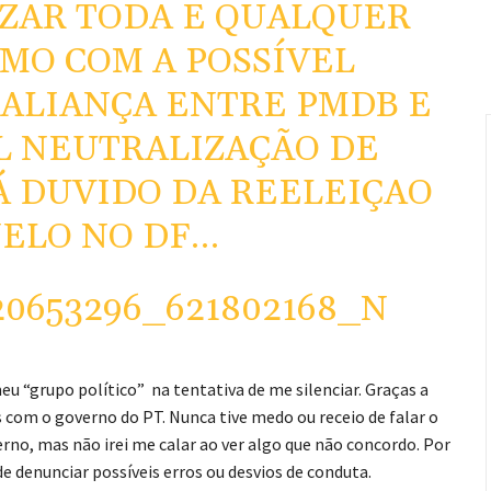
ZAR TODA E QUALQUER
SMO COM A POSSÍVEL
ALIANÇA ENTRE PMDB E
L NEUTRALIZAÇÃO DE
JÁ DUVIDO DA REELEIÇAO
ELO NO DF…
u “grupo político” na tentativa de me silenciar. Graças a
com o governo do PT. Nunca tive medo ou receio de falar o
erno, mas não irei me calar ao ver algo que não concordo. Por
de denunciar possíveis erros ou desvios de conduta.