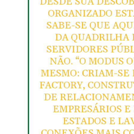
DESDE SUA DESCOB
ORGANIZADO ESTÁ
SABE-SE QUE AQU
DA QUADRILHA 
SERVIDORES PÚBL
NÃO. “O MODUS 
MESMO: CRIAM-SE 
FACTORY, CONSTRU
DE RELACIONAMEN
EMPRESÁRIOS E 
ESTADOS E LA
CONEXÕES MAIS C