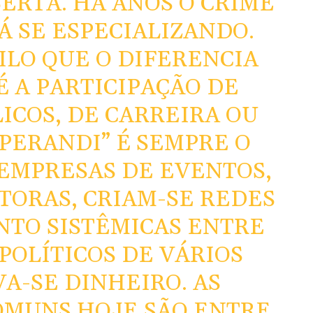
ERTA. HÁ ANOS O CRIME
 SE ESPECIALIZANDO.
ILO QUE O DIFERENCIA
É A PARTICIPAÇÃO DE
ICOS, DE CARREIRA OU
OPERANDI” É SEMPRE O
EMPRESAS DE EVENTOS,
TORAS, CRIAM-SE REDES
TO SISTÊMICAS ENTRE
POLÍTICOS DE VÁRIOS
VA-SE DINHEIRO. AS
OMUNS HOJE SÃO ENTRE