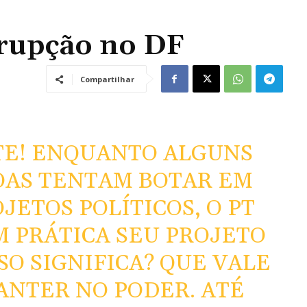
rupção no DF
Compartilhar
TE! ENQUANTO ALGUNS
OAS TENTAM BOTAR EM
JETOS POLÍTICOS, O PT
 PRÁTICA SEU PROJETO
SSO SIGNIFICA? QUE VALE
ANTER NO PODER. ATÉ