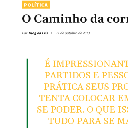
POLÍTICA
O Caminho da cor
Por
Blog da Cris
11 de outubro de 2013
É IMPRESSIONAN
PARTIDOS E PESS
PRÁTICA SEUS PRO
TENTA COLOCAR EM
SE PODER. O QUE I
TUDO PARA SE M