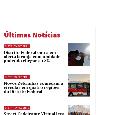
Últimas Notícias
DISTRITO FEDERAL
Distrito Federal entra em
alerta laranja com umidade
podendo chegar a 12%
DISTRITO FEDERAL
Novos Zebrinhas começam a
circular em quatro regiões
do Distrito Federal
DISTRITO FEDERAL
Street Cadeirante Virtual leva