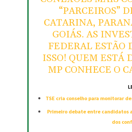
“PARCEIROS” D
CATARINA, PARAN
GOIÁS. AS INVE
FEDERAL ESTÃO
ISSO! QUEM ESTÁ
MP CONHECE O C
L
TSE cria conselho para monitorar des
Primeiro debate entre candidatos a
dos con