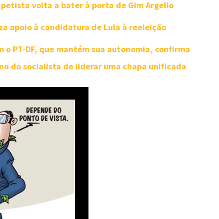
petista volta a bater à porta de Gim Argello
a apoio à candidatura de Lula à reeleição
om o PT-DF, que mantém sua autonomia, confirma
ano do socialista de liderar uma chapa unificada