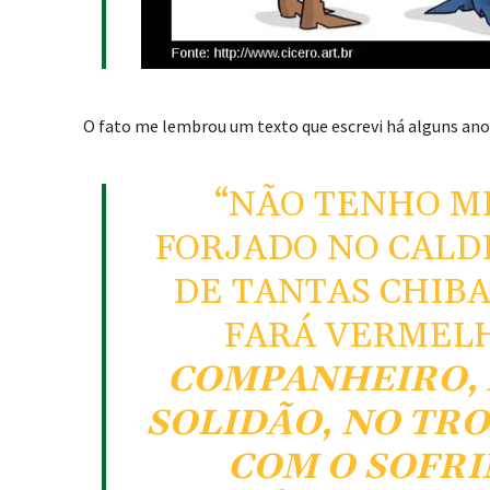
O fato me lembrou um texto que escrevi há alguns anos,
“NÃO TENHO ME
FORJADO NO CALDE
DE TANTAS CHIBA
FARÁ VERMEL
COMPANHEIRO,
SOLIDÃO, NO TRO
COM O SOFR