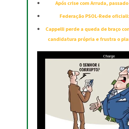
Após crise com Arruda, passado 
Federação PSOL-Rede oficializ
Cappelli perde a queda de braço c
candidatura própria e frustra o pl