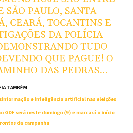
E SÃO PAULO, SANTA
Á, CEARÁ, TOCANTINS E
STIGAÇÕES DA POLÍCIA
 DEMONSTRANDO TUDO
 DEVENDO QUE PAGUE! O
AMINHO DAS PEDRAS…
EIA TAMBÉM
informação e inteligência artificial nas eleições
o GDF será neste domingo (9) e marcará o início
frontos da campanha