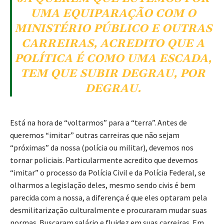
UMA EQUIPARAÇÃO COM O
MINISTÉRIO PÚBLICO E OUTRAS
CARREIRAS, ACREDITO QUE A
POLÍTICA É COMO UMA ESCADA,
TEM QUE SUBIR DEGRAU, POR
DEGRAU.
Está na hora de “voltarmos” para a “terra”. Antes de
queremos “imitar” outras carreiras que não sejam
“próximas” da nossa (polícia ou militar), devemos nos
tornar policiais. Particularmente acredito que devemos
“imitar” o processo da Polícia Civil e da Polícia Federal, se
olharmos a legislação deles, mesmo sendo civis é bem
parecida com a nossa, a diferença é que eles optaram pela
desmilitarização culturalmente e procuraram mudar suas
normas. Buscaram salário e fluidez em suas carreiras. Em