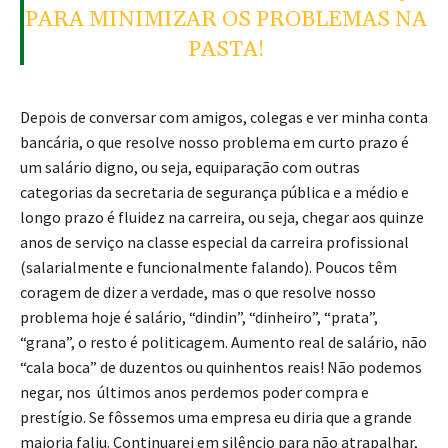
PARA MINIMIZAR OS PROBLEMAS NA
PASTA!
Depois de conversar com amigos, colegas e ver minha conta
bancária, o que resolve nosso problema em curto prazo é
um salário digno, ou seja, equiparação com outras
categorias da secretaria de segurança pública e a médio e
longo prazo é fluidez na carreira, ou seja, chegar aos quinze
anos de serviço na classe especial da carreira profissional
(salarialmente e funcionalmente falando). Poucos têm
coragem de dizer a verdade, mas o que resolve nosso
problema hoje é salário, “dindin”, “dinheiro”, “prata”,
“grana”, o resto é politicagem. Aumento real de salário, não
“cala boca” de duzentos ou quinhentos reais! Não podemos
negar, nos últimos anos perdemos poder compra e
prestígio. Se fôssemos uma empresa eu diria que a grande
maioria faliu. Continuarei em silêncio para não atrapalhar,