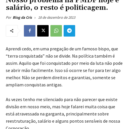
Nosso problema na PMDF hoje é
salário, o resto é politicagem.
18 de dezembro de 2013
Por
Blog da Cris
Aprendi cedo, em uma pregação de um famoso bispo, que
“terra conquistada” não se divide. Na política também é
assim. Aquilo que foi conquistado por meio da luta não pode
se abrir mão facilmente. Isso só ocorre se for para ter algo
melhor. Não se perdem direitos e garantias, somente se
ampliam conquistas antigas.
As vezes tenho me silenciado para não parecer que existe
divisão em nosso meio, mas hoje falarei muita coisa que
está atravessada na garganta, principalmente sobre
reestruturação, salário e alguns pontos sensíveis de nossa
Corporação.