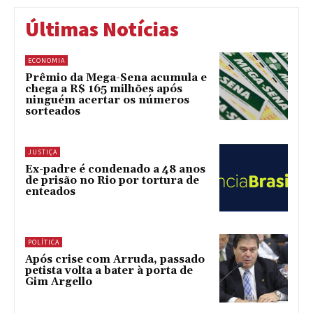
Últimas Notícias
ECONOMIA
Prêmio da Mega-Sena acumula e
chega a R$ 165 milhões após
ninguém acertar os números
sorteados
JUSTIÇA
Ex-padre é condenado a 48 anos
de prisão no Rio por tortura de
enteados
POLÍTICA
Após crise com Arruda, passado
petista volta a bater à porta de
Gim Argello