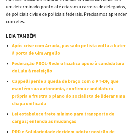
um determinado ponto até criaram a carreira de delegados,
de policiais civis e de policiais federais. Precisamos aprender
com eles.
LEIA TAMBÉM
Após crise com Arruda, passado petista volta a bater
à porta de Gim Argello
Federação PSOL-Rede oficializa apoio à candidatura
de Lula à reeleição
Cappelli perde a queda de braço com o PT-DF, que
mantém sua autonomia, confirma candidatura
própria e frustra o plano do socialista de liderar uma
chapa unificada
Lei estabelece frete mínimo para transporte de
cargas; entenda as mudanças
PRD e Solidariedade decidem adotar posição de