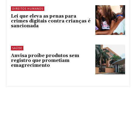
DIREITOS HUMANOS
Lei que eleva as penas para
crimes digitais contra crianças é
sancionada
SAÚDE
Anvisa proíbe produtos sem
registro que prometiam
emagrecimento