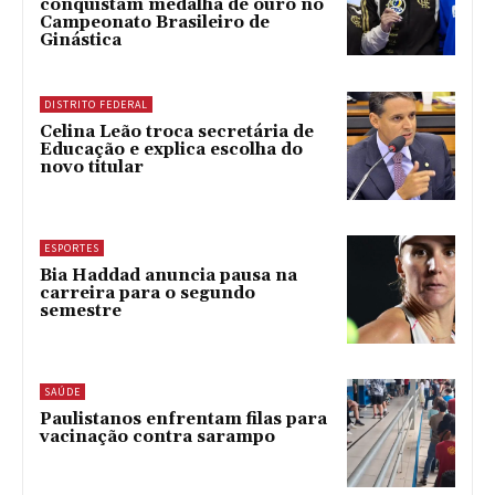
conquistam medalha de ouro no
Campeonato Brasileiro de
Ginástica
DISTRITO FEDERAL
Celina Leão troca secretária de
Educação e explica escolha do
novo titular
ESPORTES
Bia Haddad anuncia pausa na
carreira para o segundo
semestre
SAÚDE
Paulistanos enfrentam filas para
vacinação contra sarampo