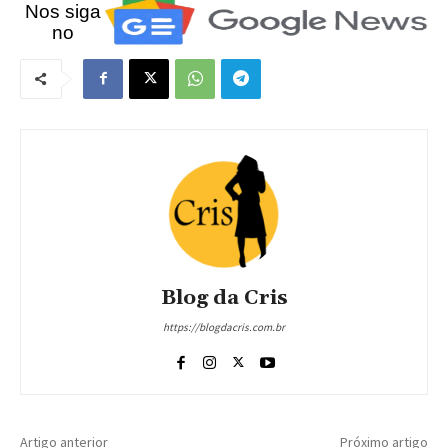
Nos siga
no
Blog da Cris
https://blogdacris.com.br
Artigo anterior
Próximo artigo