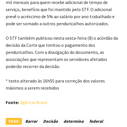
mil mensais para quem recebe adicional de tempo de
serviço, benefício que foi mantido pelo STF. O adicional
prevê o acréscimo de 5% ao salário por ano trabalhado e
pode ser somado a outros penduricalhos autorizados.
O STF também publicou nesta sexta-feira (8) o acórdão da
decisão da Corte que limitou o pagamento dos
penduricalhos. Com a divulgação do documento, as
associações que representam os servidores afetados
poderão recorrer da decisão.
* texto alterado às 16h55 para correção dos valores
máximos a serem recebidos
Fonte:
Agência Brasil
TAGS:
Barrar
Decisão
determina
federal