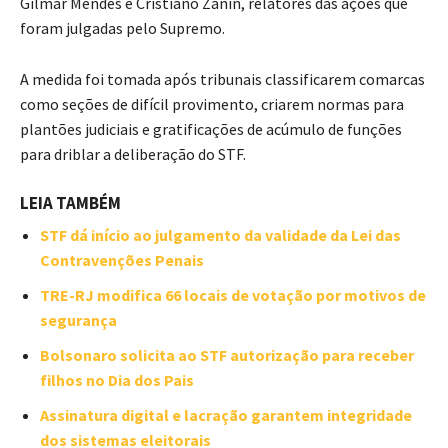
Gilmar Mendes e Cristiano Zanin, relatores das ações que
foram julgadas pelo Supremo.
A medida foi tomada após tribunais classificarem comarcas
como seções de difícil provimento, criarem normas para
plantões judiciais e gratificações de acúmulo de funções
para driblar a deliberação do STF.
LEIA TAMBÉM
STF dá início ao julgamento da validade da Lei das
Contravenções Penais
TRE-RJ modifica 66 locais de votação por motivos de
segurança
Bolsonaro solicita ao STF autorização para receber
filhos no Dia dos Pais
Assinatura digital e lacração garantem integridade
dos sistemas eleitorais