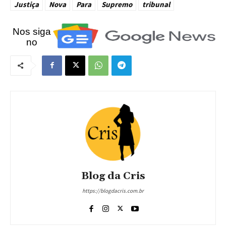
Justiça
Nova
Para
Supremo
tribunal
Nos siga
no
Blog da Cris
https://blogdacris.com.br