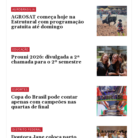
AGROBRASILIA
AGROSAT começa hoje na
Estrutural com programação
gratuita até domingo
EDUCAÇÃO
Prouni 2026: divulgada a 2ª
chamada para o 2º semestre
ESPORTES
Copa do Brasil pode contar
apenas com campeões nas
quartas de final
DISTRITO FEDERAL
Doutora Jane coloca parto