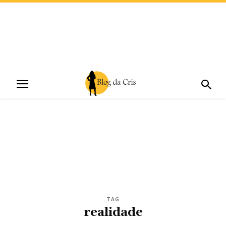
TAG
realidade