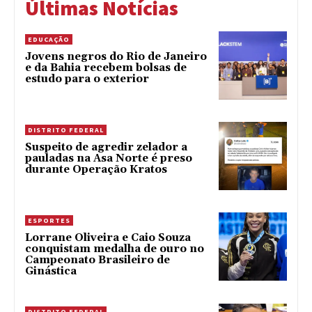
Últimas Notícias
EDUCAÇÃO
Jovens negros do Rio de Janeiro
e da Bahia recebem bolsas de
estudo para o exterior
DISTRITO FEDERAL
Suspeito de agredir zelador a
pauladas na Asa Norte é preso
durante Operação Kratos
ESPORTES
Lorrane Oliveira e Caio Souza
conquistam medalha de ouro no
Campeonato Brasileiro de
Ginástica
DISTRITO FEDERAL