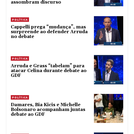
assombram discurso
POLÍTICA
Cappelli prega “mudança”, mas
surpreende ao defender Arruda
no debate
POLÍTICA
Arruda e Grass “tabelam” para
atacar Celina durante debate ao
GDF
POLÍTICA
Damares, Bia Kicis e Michelle
Bolsonaro acompanham juntas
debate ao GDF