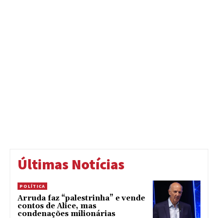
Últimas Notícias
POLÍTICA
Arruda faz “palestrinha” e vende
contos de Alice, mas
condenações milionárias