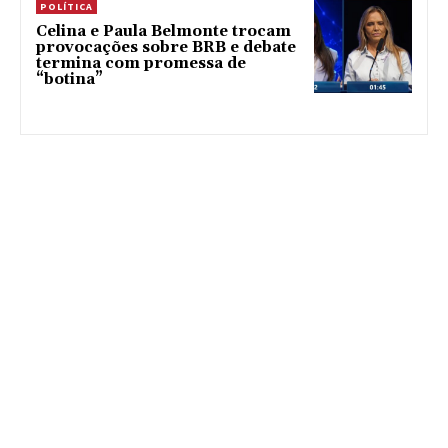
POLÍTICA
Celina e Paula Belmonte trocam
provocações sobre BRB e debate
termina com promessa de
“botina”