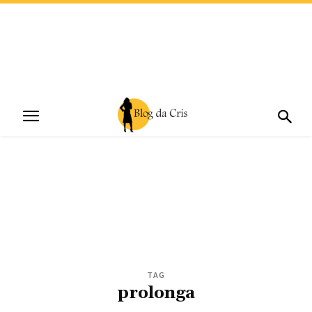
TAG
prolonga