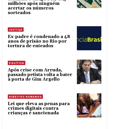
milhões após ninguém
acertar os números
sorteados
JUSTIÇA
Ex-padre é condenado a 48
anos de prisão no Rio por
tortura de enteados
POLÍTICA
Após crise com Arruda,
passado petista volta a bater
à porta de Gim Argello
DIREITOS HUMANOS
Lei que eleva as penas para
crimes digitais contra
crianças é sancionada