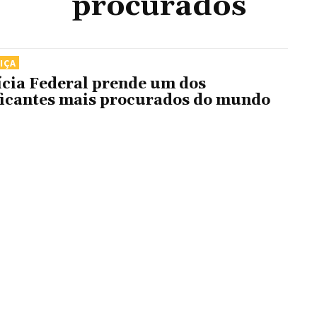
procurados
IÇA
ícia Federal prende um dos
ficantes mais procurados do mundo