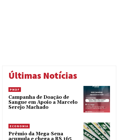
Últimas Notícias
PMDF
Campanha de Doação de
Sangue em Apoio a Marcelo
Serejo Machado
ECONOMIA
Prêmio da Mega-Sena
acumula e chega a R$ 165