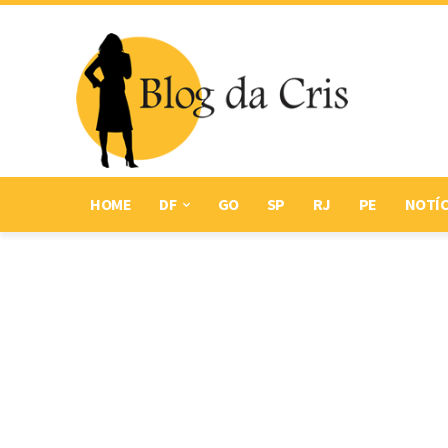
HOME
DF
GO
SP
RJ
PE
NOTÍC