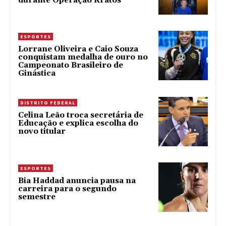
durante Operação Kratos
ESPORTES
Lorrane Oliveira e Caio Souza
conquistam medalha de ouro no
Campeonato Brasileiro de
Ginástica
DISTRITO FEDERAL
Celina Leão troca secretária de
Educação e explica escolha do
novo titular
ESPORTES
Bia Haddad anuncia pausa na
carreira para o segundo
semestre