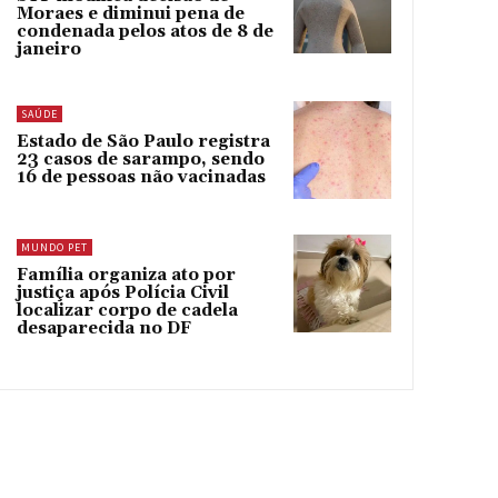
Moraes e diminui pena de
condenada pelos atos de 8 de
janeiro
SAÚDE
Estado de São Paulo registra
23 casos de sarampo, sendo
16 de pessoas não vacinadas
MUNDO PET
Família organiza ato por
justiça após Polícia Civil
localizar corpo de cadela
desaparecida no DF