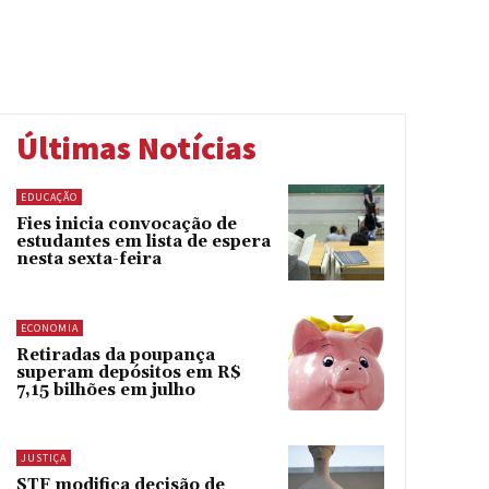
Últimas Notícias
EDUCAÇÃO
Fies inicia convocação de
estudantes em lista de espera
nesta sexta-feira
ECONOMIA
Retiradas da poupança
superam depósitos em R$
7,15 bilhões em julho
JUSTIÇA
STF modifica decisão de