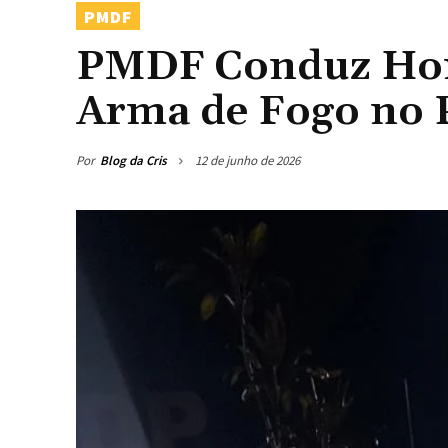
PMDF
PMDF Conduz Hom
Arma de Fogo no 
Por
Blog da Cris
12 de junho de 2026