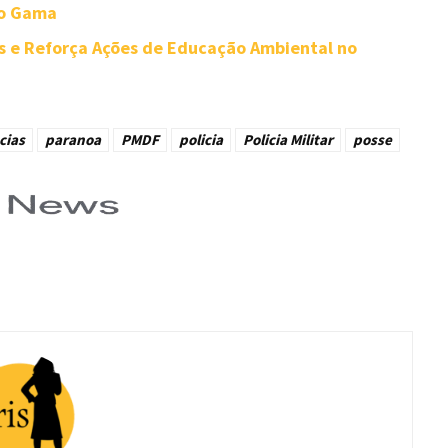
no Gama
 e Reforça Ações de Educação Ambiental no
cias
paranoa
PMDF
policia
Policia Militar
posse