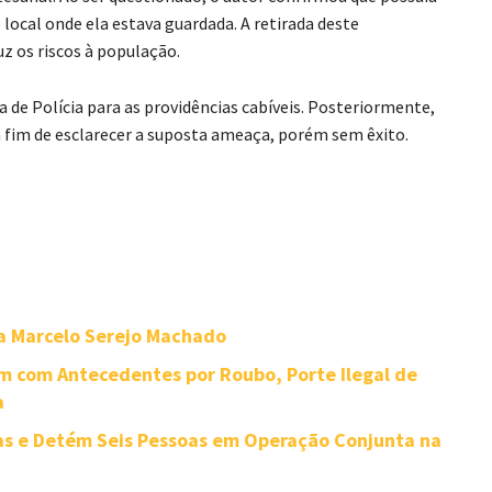
 local onde ela estava guardada. A retirada deste
z os riscos à população.
 de Polícia para as providências cabíveis. Posteriormente,
a fim de esclarecer a suposta ameaça, porém sem êxito.
 Marcelo Serejo Machado
 com Antecedentes por Roubo, Porte Ilegal de
a
gas e Detém Seis Pessoas em Operação Conjunta na