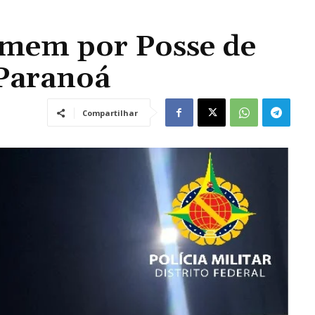
em por Posse de
Paranoá
Compartilhar