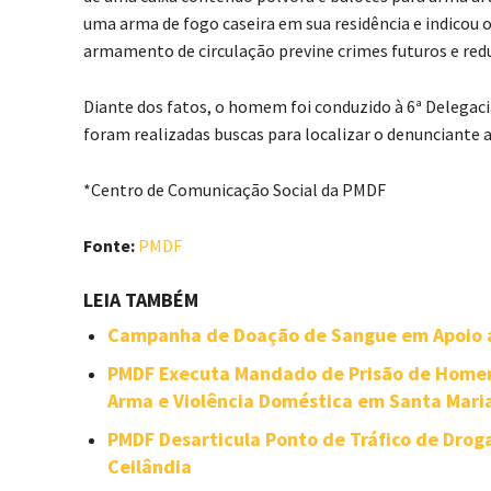
uma arma de fogo caseira em sua residência e indicou o
armamento de circulação previne crimes futuros e redu
Diante dos fatos, o homem foi conduzido à 6ª Delegacia
foram realizadas buscas para localizar o denunciante 
*Centro de Comunicação Social da PMDF
Fonte:
PMDF
LEIA TAMBÉM
Campanha de Doação de Sangue em Apoio a
PMDF Executa Mandado de Prisão de Homem
Arma e Violência Doméstica em Santa Mari
PMDF Desarticula Ponto de Tráfico de Dro
Ceilândia