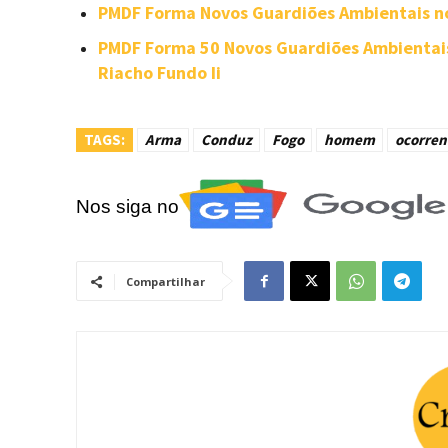
PMDF Forma Novos Guardiões Ambientais 
PMDF Forma 50 Novos Guardiões Ambientais
Riacho Fundo Ii
TAGS:
Arma
Conduz
Fogo
homem
ocorren
Nos siga no
Compartilhar