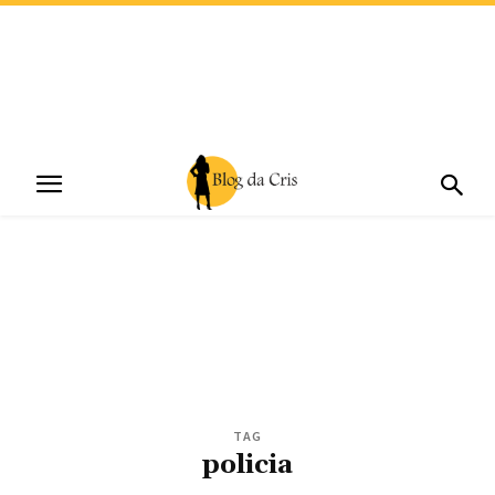
TAG
policia