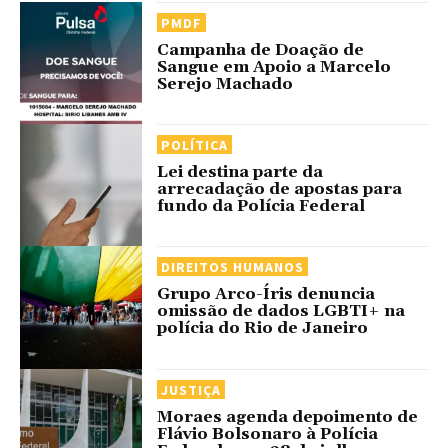
PMDF
Campanha de Doação de
Sangue em Apoio a Marcelo
Serejo Machado
POLÍTICA
Lei destina parte da
arrecadação de apostas para
fundo da Polícia Federal
DIREITOS HUMANOS
Grupo Arco-Íris denuncia
omissão de dados LGBTI+ na
polícia do Rio de Janeiro
JUSTIÇA
Moraes agenda depoimento de
Flávio Bolsonaro à Polícia