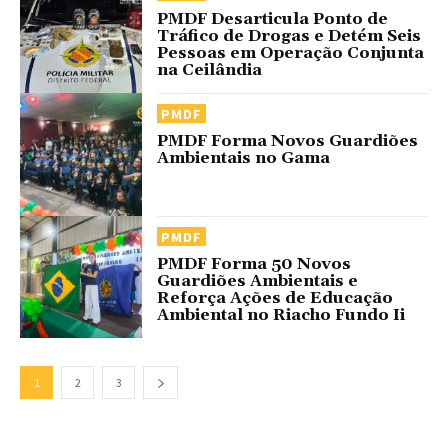
PMDF Desarticula Ponto de
Tráfico de Drogas e Detém Seis
Pessoas em Operação Conjunta
na Ceilândia
PMDF
PMDF Forma Novos Guardiões
Ambientais no Gama
PMDF
PMDF Forma 50 Novos
Guardiões Ambientais e
Reforça Ações de Educação
Ambiental no Riacho Fundo Ii
1
2
3