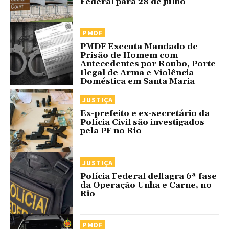
Federal para 28 de julho
PMDF
PMDF Executa Mandado de
Prisão de Homem com
Antecedentes por Roubo, Porte
Ilegal de Arma e Violência
Doméstica em Santa Maria
JUSTIÇA
Ex-prefeito e ex-secretário da
Polícia Civil são investigados
pela PF no Rio
JUSTIÇA
Polícia Federal deflagra 6ª fase
da Operação Unha e Carne, no
Rio
PMDF