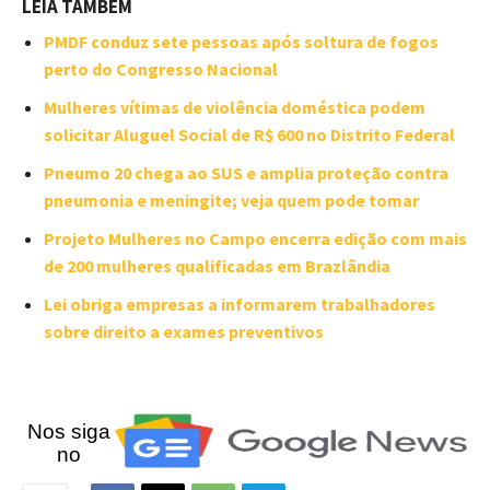
LEIA TAMBÉM
PMDF conduz sete pessoas após soltura de fogos
perto do Congresso Nacional
Mulheres vítimas de violência doméstica podem
solicitar Aluguel Social de R$ 600 no Distrito Federal
Pneumo 20 chega ao SUS e amplia proteção contra
pneumonia e meningite; veja quem pode tomar
Projeto Mulheres no Campo encerra edição com mais
de 200 mulheres qualificadas em Brazlândia
Lei obriga empresas a informarem trabalhadores
sobre direito a exames preventivos
Nos siga
no