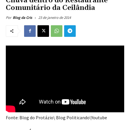
Chuva dentro do Restaurante
Comunitário da Ceilândia
23 de janeiro de 2014
Por
Blog da Cris
Fonte: Blog do Protázio\ Blog Politicando\Youtube