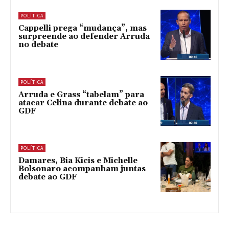
POLÍTICA
Cappelli prega “mudança”, mas
surpreende ao defender Arruda
no debate
POLÍTICA
Arruda e Grass “tabelam” para
atacar Celina durante debate ao
GDF
POLÍTICA
Damares, Bia Kicis e Michelle
Bolsonaro acompanham juntas
debate ao GDF