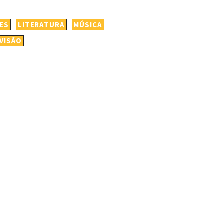
ES
LITERATURA
MÚSICA
VISÃO