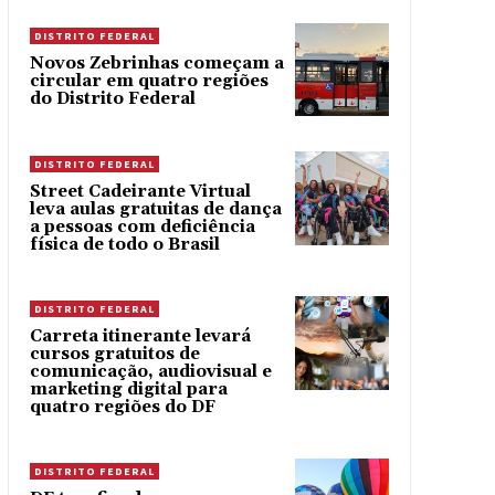
DISTRITO FEDERAL
Novos Zebrinhas começam a
circular em quatro regiões
do Distrito Federal
DISTRITO FEDERAL
Street Cadeirante Virtual
leva aulas gratuitas de dança
a pessoas com deficiência
física de todo o Brasil
DISTRITO FEDERAL
Carreta itinerante levará
cursos gratuitos de
comunicação, audiovisual e
marketing digital para
quatro regiões do DF
DISTRITO FEDERAL