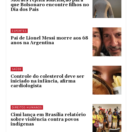
Moraes rejeita solicitação para
que Bolsonaro encontre filhos no
Dia dos Pais
ESPORTES
Pai de Lionel Messi morre aos 68
anos na Argentina
SAÚDE
Controle do colesterol deve ser
iniciado na infância, afirma
cardiologista
DIREITOS HUMANOS
Cimi lança em Brasília relatório
sobre violência contra povos
indígenas