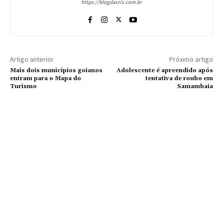
https://blogdacris.com.br
Artigo anterior
Próximo artigo
Mais dois municípios goianos
Adolescente é apreendido após
entram para o Mapa do
tentativa de roubo em
Turismo
Samambaia