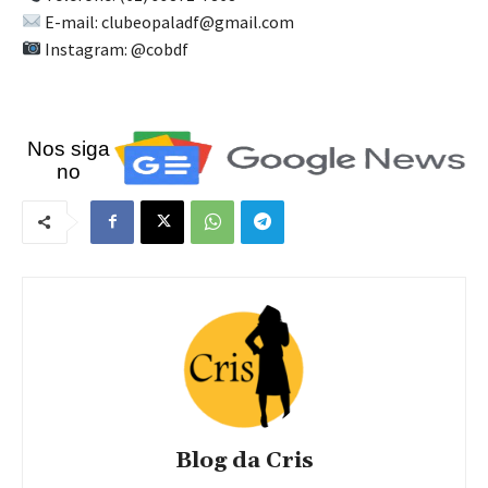
E-mail: clubeopaladf@gmail.com
Instagram: @cobdf
Nos siga
no
Blog da Cris