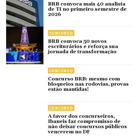
BRB convoca mais 40 analista
de TI no primeiro semestre de
2026
CONCURSO
BRB convoca 50 novos
escriturários e reforça sua
jornada de transformação
CONCURSO
Concurso BRB: mesmo com
bloqueios nas rodovias, provas
estão mantidas!
CONCURSO
A favor dos concurseiros,
Ibaneis faz compromisso de
não deixar concursos públicos
vencerem no DF