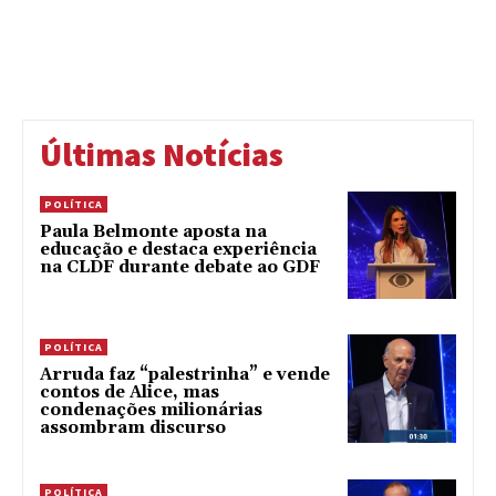
Últimas Notícias
POLÍTICA
Paula Belmonte aposta na
educação e destaca experiência
na CLDF durante debate ao GDF
POLÍTICA
Arruda faz “palestrinha” e vende
contos de Alice, mas
condenações milionárias
assombram discurso
POLÍTICA