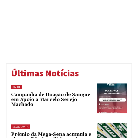
Últimas Notícias
PMDF
Campanha de Doação de Sangue
em Apoio a Marcelo Serejo
Machado
ECONOMIA
Prêmio da Mega-Sena acumula e