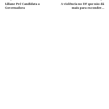
Liliane Pré Candidata a
A violência no DF que não dá
Governadora
mais para esconder…