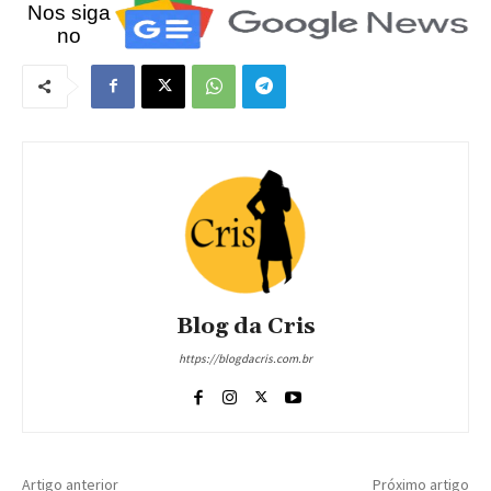
Nos siga
no
Blog da Cris
https://blogdacris.com.br
Artigo anterior
Próximo artigo