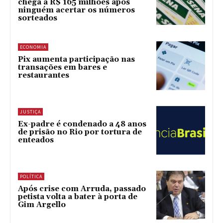
chega a R$ 165 milhões após
ninguém acertar os números
sorteados
ECONOMIA
Pix aumenta participação nas
transações em bares e
restaurantes
JUSTIÇA
Ex-padre é condenado a 48 anos
de prisão no Rio por tortura de
enteados
POLÍTICA
Após crise com Arruda, passado
petista volta a bater à porta de
Gim Argello