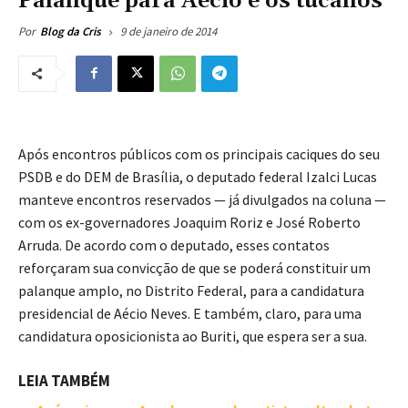
Palanque para Aécio e os tucanos
9 de janeiro de 2014
Por
Blog da Cris
Após encontros públicos com os principais caciques do seu
PSDB e do DEM de Brasília, o deputado federal Izalci Lucas
manteve encontros reservados — já divulgados na coluna —
com os ex-governadores Joaquim Roriz e José Roberto
Arruda. De acordo com o deputado, esses contatos
reforçaram sua convicção de que se poderá constituir um
palanque amplo, no Distrito Federal, para a candidatura
presidencial de Aécio Neves. E também, claro, para uma
candidatura oposicionista ao Buriti, que espera ser a sua.
LEIA TAMBÉM