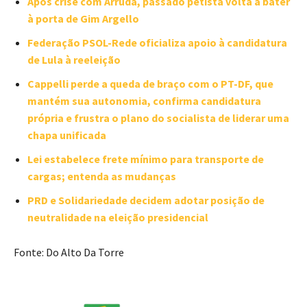
Após crise com Arruda, passado petista volta a bater
à porta de Gim Argello
Federação PSOL-Rede oficializa apoio à candidatura
de Lula à reeleição
Cappelli perde a queda de braço com o PT-DF, que
mantém sua autonomia, confirma candidatura
própria e frustra o plano do socialista de liderar uma
chapa unificada
Lei estabelece frete mínimo para transporte de
cargas; entenda as mudanças
PRD e Solidariedade decidem adotar posição de
neutralidade na eleição presidencial
Fonte: Do Alto Da Torre