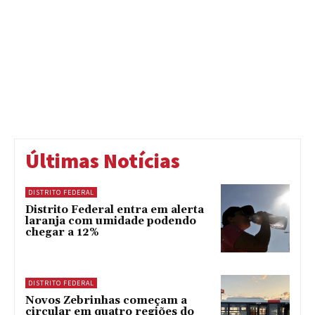
Últimas Notícias
DISTRITO FEDERAL
Distrito Federal entra em alerta
laranja com umidade podendo
chegar a 12%
DISTRITO FEDERAL
Novos Zebrinhas começam a
circular em quatro regiões do