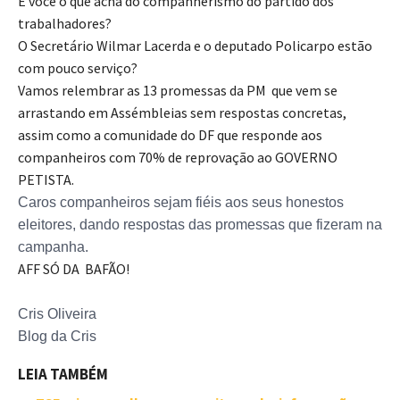
E você o que acha do companherismo do partido dos
trabalhadores?
O Secretário Wilmar Lacerda e o deputado Policarpo estão
com pouco serviço?
Vamos relembrar as 13 promessas da PM que vem se
arrastando em Assémbleias sem respostas concretas,
assim como a comunidade do DF que responde aos
companheiros com 70% de reprovação ao GOVERNO
PETISTA.
Caros companheiros sejam fiéis aos seus honestos
eleitores, dando respostas das promessas que fizeram na
campanha.
AFF SÓ DA BAFÃO!
Cris Oliveira
Blog da Cris
LEIA TAMBÉM