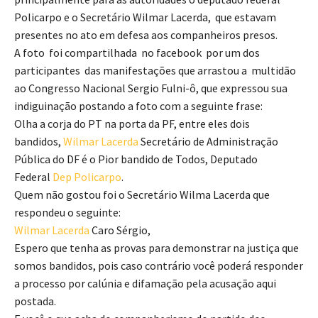
Policarpo e o Secretário Wilmar Lacerda, que estavam
presentes no ato em defesa aos companheiros presos.
A foto foi compartilhada no facebook por um dos
participantes das manifestações que arrastou a multidão
ao Congresso Nacional Sergio Fulni-ô, que expressou sua
indiguinação postando a foto com a seguinte frase:
Olha a corja do PT na porta da PF, entre eles dois
bandidos,
Wilmar Lacerda
Secretário de Administração
Pública do DF é o Pior bandido de Todos, Deputado
Federal
Dep Policarpo
.
Quem não gostou foi o Secretário Wilma Lacerda que
respondeu o seguinte:
Wilmar Lacerda
Caro Sérgio,
Espero que tenha as provas para demonstrar na justiça que
somos bandidos, pois caso contrário você poderá responder
a processo por calúnia e difamação pela acusação aqui
postada.