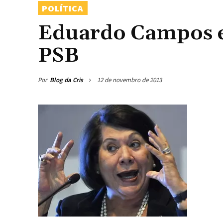
POLÍTICA
Eduardo Campos e
PSB
Por
Blog da Cris
12 de novembro de 2013