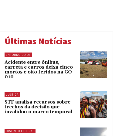
Últimas Notícias
ENTORNO DO DF
Acidente entre ônibus,
carreta e carros deixa cinco
mortos e oito feridos na GO-
010
JUSTIÇA
STF analisa recursos sobre
trechos da decisão que
invalidou o marco temporal
DISTRITO FEDERAL