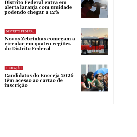
Distrito Federal entra em
alerta laranja com umidade
podendo chegar a 12%
DISTRITO FEDERAL
Novos Zebrinhas começam a
circular em quatro regiões
do Distrito Federal
EDUCAÇÃO
Candidatos do Encceja 2026
têm acesso ao cartão de
inscrição