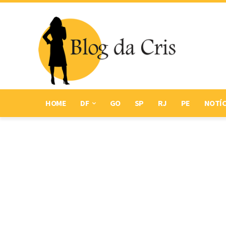
HOME
DF
GO
SP
RJ
PE
NOTÍC