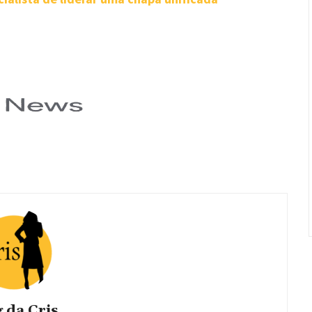
 da Cris