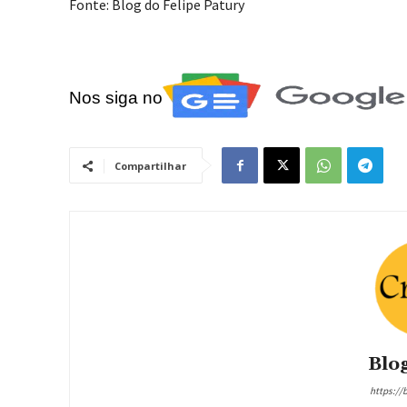
Fonte: Blog do Felipe Patury
Nos siga no
Compartilhar
Blog
https://