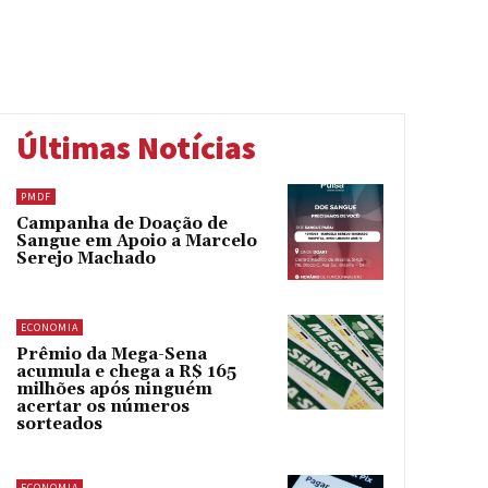
Últimas Notícias
PMDF
Campanha de Doação de
Sangue em Apoio a Marcelo
Serejo Machado
ECONOMIA
Prêmio da Mega-Sena
acumula e chega a R$ 165
milhões após ninguém
acertar os números
sorteados
ECONOMIA