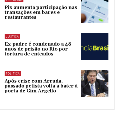
Pix aumenta participação nas
transações em bares e
restaurantes
JUSTIÇA
Ex-padre é condenado a 48
anos de prisão no Rio por
tortura de enteados
POLÍTICA
Após crise com Arruda,
passado petista volta a bater à
porta de Gim Argello