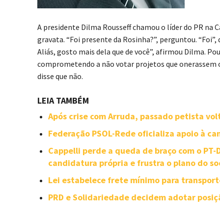
A presidente Dilma Rousseff chamou o líder do PR na 
gravata. “Foi presente da Rosinha?”, perguntou. “Foi”,
Aliás, gosto mais dela que de você”, afirmou Dilma. P
comprometendo a não votar projetos que onerassem o 
disse que não.
LEIA TAMBÉM
Após crise com Arruda, passado petista vol
Federação PSOL-Rede oficializa apoio à can
Cappelli perde a queda de braço com o PT
candidatura própria e frustra o plano do so
Lei estabelece frete mínimo para transpor
PRD e Solidariedade decidem adotar posiçã