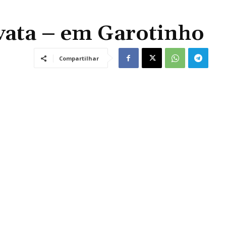
vata – em Garotinho
Compartilhar