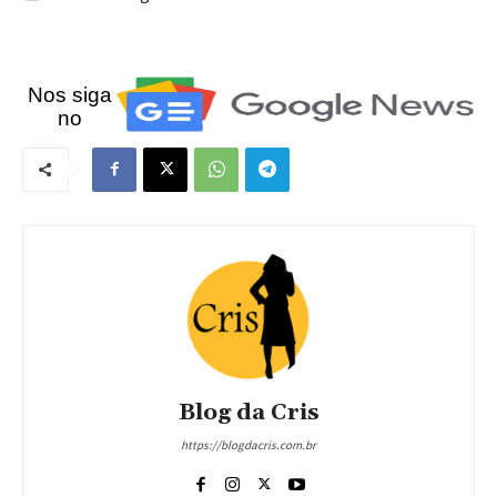
Nos siga
no
Blog da Cris
https://blogdacris.com.br