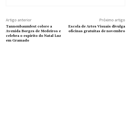
Artigo anterior
Próximo artigo
Tannenbaumfest colore a
Escola de Artes Visuais divulga
Avenida Borges de Medeiros e
oficinas gratuitas de novembro
celebra o espírito do Natal Luz
em Gramado