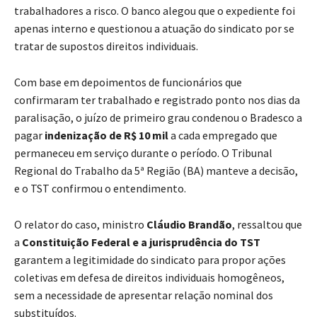
trabalhadores a risco. O banco alegou que o expediente foi
apenas interno e questionou a atuação do sindicato por se
tratar de supostos direitos individuais.
Com base em depoimentos de funcionários que
confirmaram ter trabalhado e registrado ponto nos dias da
paralisação, o juízo de primeiro grau condenou o Bradesco a
pagar
indenização de R$ 10 mil
a cada empregado que
permaneceu em serviço durante o período. O Tribunal
Regional do Trabalho da 5ª Região (BA) manteve a decisão,
e o TST confirmou o entendimento.
O relator do caso, ministro
Cláudio Brandão
, ressaltou que
a
Constituição Federal e a jurisprudência do TST
garantem a legitimidade do sindicato para propor ações
coletivas em defesa de direitos individuais homogêneos,
sem a necessidade de apresentar relação nominal dos
substituídos.