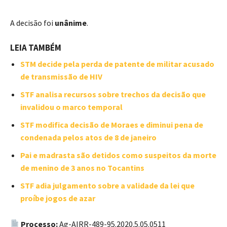
A decisão foi
unânime
.
LEIA TAMBÉM
STM decide pela perda de patente de militar acusado
de transmissão de HIV
STF analisa recursos sobre trechos da decisão que
invalidou o marco temporal
STF modifica decisão de Moraes e diminui pena de
condenada pelos atos de 8 de janeiro
Pai e madrasta são detidos como suspeitos da morte
de menino de 3 anos no Tocantins
STF adia julgamento sobre a validade da lei que
proíbe jogos de azar
Processo:
Ag-AIRR-489-95.2020.5.05.0511