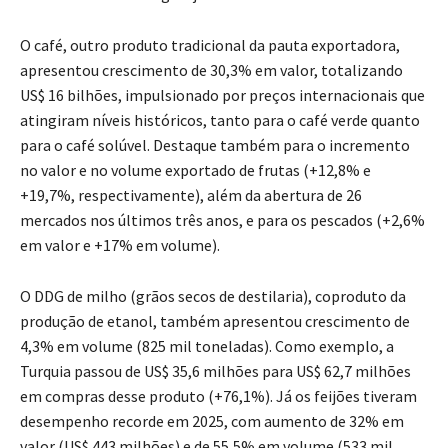
O café, outro produto tradicional da pauta exportadora,
apresentou crescimento de 30,3% em valor, totalizando
US$ 16 bilhões, impulsionado por preços internacionais que
atingiram níveis históricos, tanto para o café verde quanto
para o café solúvel. Destaque também para o incremento
no valor e no volume exportado de frutas (+12,8% e
+19,7%, respectivamente), além da abertura de 26
mercados nos últimos três anos, e para os pescados (+2,6%
em valor e +17% em volume).
O DDG de milho (grãos secos de destilaria), coproduto da
produção de etanol, também apresentou crescimento de
4,3% em volume (825 mil toneladas). Como exemplo, a
Turquia passou de US$ 35,6 milhões para US$ 62,7 milhões
em compras desse produto (+76,1%). Já os feijões tiveram
desempenho recorde em 2025, com aumento de 32% em
valor (US$ 443 milhões) e de 55,5% em volume (533 mil