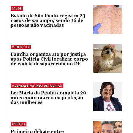
SAÚDE
Estado de São Paulo registra 23
casos de sarampo, sendo 16 de
pessoas não vacinadas
MUNDO PET
Família organiza ato por justiça
após Polícia Civil localizar corpo
de cadela desaparecida no DF
MULHERES FALANDO DE POLÍTICA
Lei Maria da Penha completa 20
anos como marco na proteção
das mulheres
POLÍTICA
Primeiro debate entre