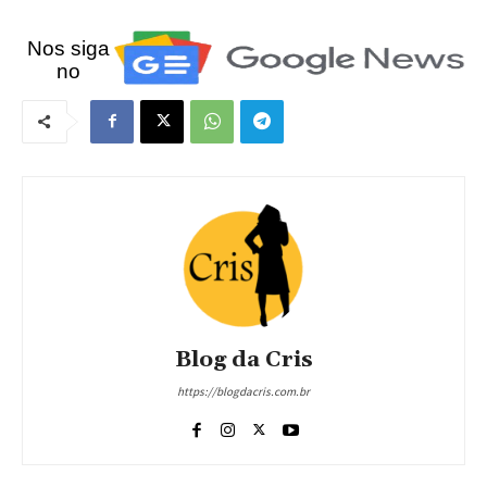
Nos siga
no
Blog da Cris
https://blogdacris.com.br