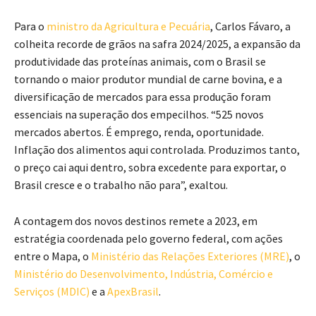
Para o
ministro da Agricultura e Pecuária
, Carlos Fávaro, a
colheita recorde de grãos na safra 2024/2025, a expansão da
produtividade das proteínas animais, com o Brasil se
tornando o maior produtor mundial de carne bovina, e a
diversificação de mercados para essa produção foram
essenciais na superação dos empecilhos. “525 novos
mercados abertos. É emprego, renda, oportunidade.
Inflação dos alimentos aqui controlada. Produzimos tanto,
o preço cai aqui dentro, sobra excedente para exportar, o
Brasil cresce e o trabalho não para”, exaltou.
A contagem dos novos destinos remete a 2023, em
estratégia coordenada pelo governo federal, com ações
entre o Mapa, o
Ministério das Relações Exteriores (MRE)
, o
Ministério do Desenvolvimento, Indústria, Comércio e
Serviços (MDIC)
e a
ApexBrasil
.