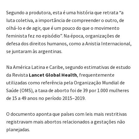
Segundo a produtora, esta é uma história que retrata “a
luta coletiva, a importância de compreender o outro, de
olhá-lo e de agir, que é um pouco do que o movimento
feminista fez no episódio”. Na época, organizações de
defesa dos direitos humanos, como a Anistia Internacional,
se juntaram às argentinas.
Na América Latina e Caribe, segundo estimativas de estudo
da Revista
Lancet Global Health
, frequentemente
utilizadas como referência pela Organização Mundial de
Saúde (OMS), a taxa de aborto foi de 39 por 1.000 mulheres
de 15 a 49 anos no período 2015–2019.
O documento aponta que países com leis mais restritivas
registravam mais abortos relacionados a gestações não
planejadas.