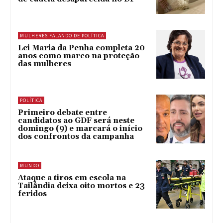
MULHERES FALANDO DE POLÍTICA
Lei Maria da Penha completa 20
anos como marco na proteção
das mulheres
POLÍTICA
Primeiro debate entre
candidatos ao GDF será neste
domingo (9) e marcará o início
dos confrontos da campanha
MUNDO
Ataque a tiros em escola na
Tailândia deixa oito mortos e 23
feridos