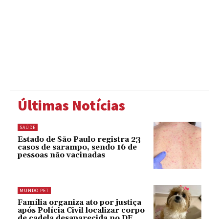
Últimas Notícias
SAÚDE
Estado de São Paulo registra 23
casos de sarampo, sendo 16 de
pessoas não vacinadas
MUNDO PET
Família organiza ato por justiça
após Polícia Civil localizar corpo
de cadela desaparecida no DF