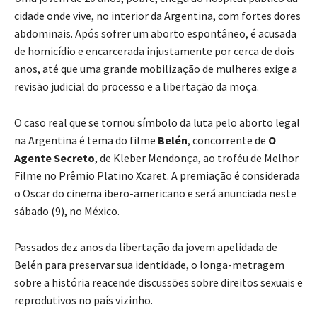
cidade onde vive, no interior da Argentina, com fortes dores
abdominais. Após sofrer um aborto espontâneo, é acusada
de homicídio e encarcerada injustamente por cerca de dois
anos, até que uma grande mobilização de mulheres exige a
revisão judicial do processo e a libertação da moça.
O caso real que se tornou símbolo da luta pelo aborto legal
na Argentina é tema do filme
Belén
, concorrente de
O
Agente Secreto
, de Kleber Mendonça, ao troféu de Melhor
Filme no Prêmio Platino Xcaret. A premiação é considerada
o Oscar do cinema ibero-americano e será anunciada neste
sábado (9), no México.
Passados dez anos da libertação da jovem apelidada de
Belén para preservar sua identidade, o longa-metragem
sobre a história reacende discussões sobre direitos sexuais e
reprodutivos no país vizinho.