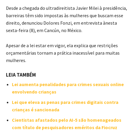
Desde a chegada do ultradireitista Javier Milei à presidência,
barreiras têm sido impostas às mulheres que buscam esse
direito, denunciou Dolores Fonzi, em entrevista ànesta
sexta-feira (8), em Cancún, no México.
Apesar de a lei estar em vigor, ela explica que restrições
orçamentárias tornam a prática inacessível para muitas
mulheres.
LEIA TAMBÉM
Lei aumenta penalidades para crimes sexuais online
envolvendo crianças
Lei que eleva as penas para crimes digitais contra
crianças é sancionada
Cientistas afastados pelo AI-5 são homenageados
com título de pesquisadores eméritos da Fiocruz