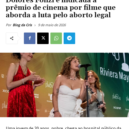
Dolores Fonzi é indicada a
prêmio de cinema por filme que
aborda a luta pelo aborto legal
9 de maio de 2026
Por
Blog da Cris
Uma jovem de 20 anos, pobre, chega ao hospital público da