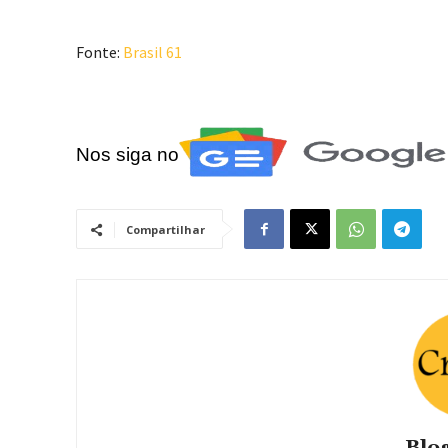
Fonte:
Brasil 61
Nos siga no
Compartilhar