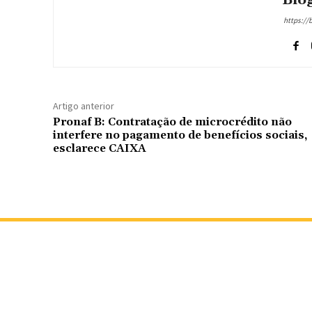
Blog
https://
Artigo anterior
Pronaf B: Contratação de microcrédito não
interfere no pagamento de benefícios sociais,
esclarece CAIXA