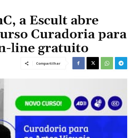
C, a Escult abre
curso Curadoria para
n-line gratuito
Compartilhar