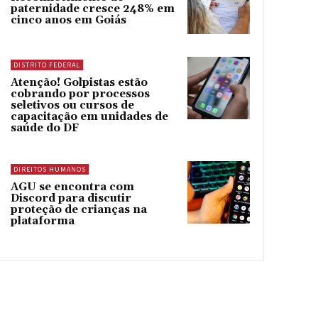
paternidade cresce 248% em
cinco anos em Goiás
DISTRITO FEDERAL
Atenção! Golpistas estão
cobrando por processos
seletivos ou cursos de
capacitação em unidades de
saúde do DF
DIREITOS HUMANOS
AGU se encontra com
Discord para discutir
proteção de crianças na
plataforma