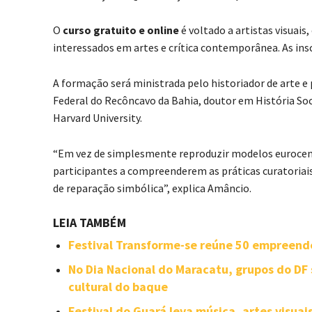
O
curso gratuito e online
é voltado a artistas visuais
interessados em artes e crítica contemporânea. As ins
A formação será ministrada pelo historiador de arte e
Federal do Recôncavo da Bahia, doutor em História Soci
Harvard University.
“Em vez de simplesmente reproduzir modelos eurocent
participantes a compreenderem as práticas curatoria
de reparação simbólica”, explica Amâncio.
LEIA TAMBÉM
Festival Transforme-se reúne 50 empreend
No Dia Nacional do Maracatu, grupos do DF 
cultural do baque
Festival do Guará leva música, artes visuais