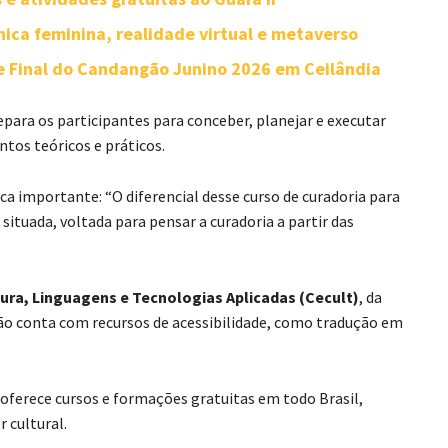
ica feminina, realidade virtual e metaverso
e Final do Candangão Junino 2026 em Ceilândia
repara os participantes para conceber, planejar e executar
tos teóricos e práticos.
ca importante: “O diferencial desse curso de curadoria para
situada, voltada para pensar a curadoria a partir das
ura, Linguagens e Tecnologias Aplicadas (Cecult)
, da
ão conta com recursos de acessibilidade, como tradução em
oferece cursos e formações gratuitas em todo Brasil,
 cultural.