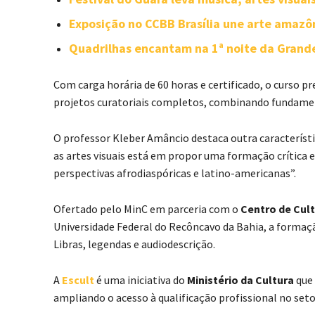
Exposição no CCBB Brasília une arte amazôn
Quadrilhas encantam na 1ª noite da Grand
Com carga horária de 60 horas e certificado, o curso p
projetos curatoriais completos, combinando fundamen
O professor Kleber Amâncio destaca outra característi
as artes visuais está em propor uma formação crítica e 
perspectivas afrodiaspóricas e latino-americanas”.
Ofertado pelo MinC em parceria com o
Centro de Cult
Universidade Federal do Recôncavo da Bahia, a formaç
Libras, legendas e audiodescrição.
A
Escult
é uma iniciativa do
Ministério da Cultura
que 
ampliando o acesso à qualificação profissional no setor