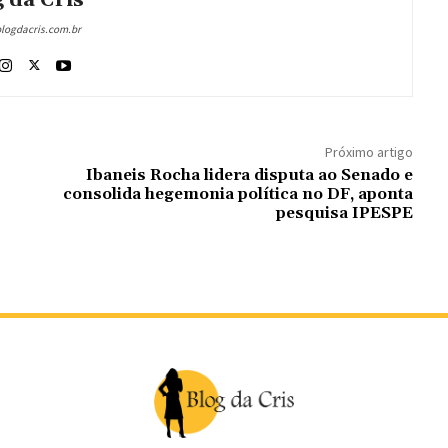
 da Cris
blogdacris.com.br
Próximo artigo
Ibaneis Rocha lidera disputa ao Senado e
consolida hegemonia política no DF, aponta
pesquisa IPESPE