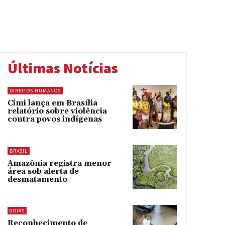
Últimas Notícias
DIREITOS HUMANOS
Cimi lança em Brasília
relatório sobre violência
contra povos indígenas
BRASIL
Amazônia registra menor
área sob alerta de
desmatamento
GOIÁS
Reconhecimento de