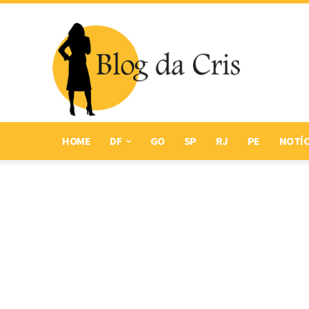
HOME
DF
GO
SP
RJ
PE
NOTÍC