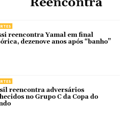
Reencontra
ORTES
si reencontra Yamal em final
tórica, dezenove anos após “banho”
ORTES
sil reencontra adversários
hecidos no Grupo C da Copa do
ndo