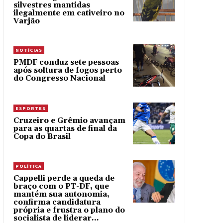
silvestres mantidas
ilegalmente em cativeiro no
Varjão
NOTÍCIAS
PMDF conduz sete pessoas
após soltura de fogos perto
do Congresso Nacional
ESPORTES
Cruzeiro e Grêmio avançam
para as quartas de final da
Copa do Brasil
POLÍTICA
Cappelli perde a queda de
braço com o PT-DF, que
mantém sua autonomia,
confirma candidatura
própria e frustra o plano do
socialista de liderar...