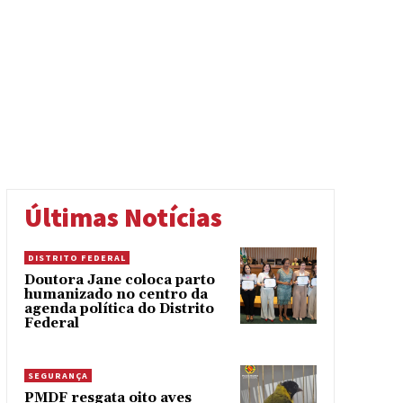
Últimas Notícias
DISTRITO FEDERAL
Doutora Jane coloca parto
humanizado no centro da
agenda política do Distrito
Federal
SEGURANÇA
PMDF resgata oito aves