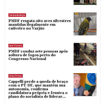
SEGURANÇA
PMDF resgata oito aves silvestres
mantidas ilegalmente em
cativeiro no Varjão
NOTÍCIAS
PMDF conduz sete pessoas após
soltura de fogos perto do
Congresso Nacional
POLÍTICA
Cappelli perde a queda de braço
com o PT-DF, que mantém sua
autonomia, confirma
candidatura própria e frustra o
plano do socialista de liderar...