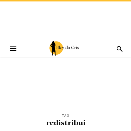
TAG
redistribui