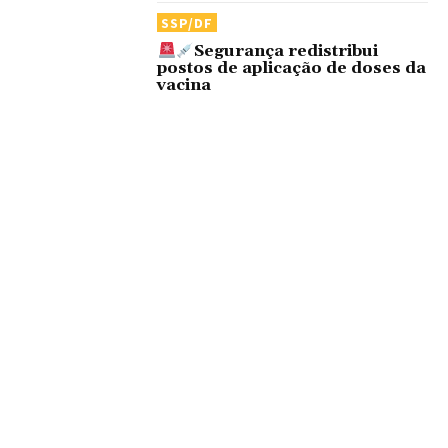
SSP/DF
Segurança redistribui
postos de aplicação de doses da
vacina