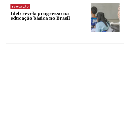
EDUCAÇÃO
Ideb revela progresso na
educação básica no Brasil