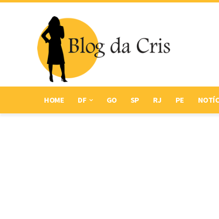
HOME
DF
GO
SP
RJ
PE
NOTÍC