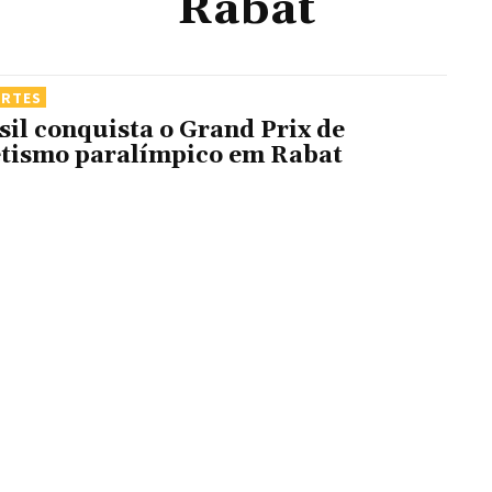
Rabat
ORTES
sil conquista o Grand Prix de
etismo paralímpico em Rabat