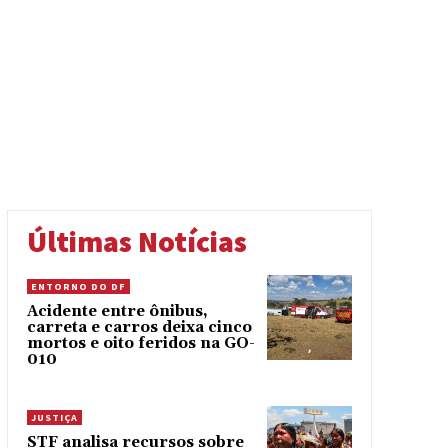
Últimas Notícias
ENTORNO DO DF
Acidente entre ônibus,
carreta e carros deixa cinco
mortos e oito feridos na GO-
010
JUSTIÇA
STF analisa recursos sobre