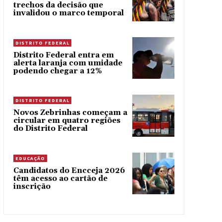
trechos da decisão que
invalidou o marco temporal
DISTRITO FEDERAL
Distrito Federal entra em
alerta laranja com umidade
podendo chegar a 12%
DISTRITO FEDERAL
Novos Zebrinhas começam a
circular em quatro regiões
do Distrito Federal
EDUCAÇÃO
Candidatos do Encceja 2026
têm acesso ao cartão de
inscrição