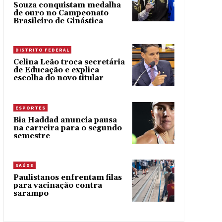
Souza conquistam medalha
de ouro no Campeonato
Brasileiro de Ginástica
DISTRITO FEDERAL
Celina Leão troca secretária
de Educação e explica
escolha do novo titular
ESPORTES
Bia Haddad anuncia pausa
na carreira para o segundo
semestre
SAÚDE
Paulistanos enfrentam filas
para vacinação contra
sarampo