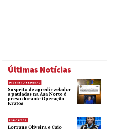
Últimas Notícias
DISTRITO FEDERAL
Suspeito de agredir zelador
a pauladas na Asa Norte é
preso durante Operação
Kratos
ESPORTES
Lorrane Oliveira e Caio