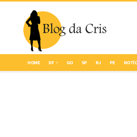
HOME
DF
GO
SP
RJ
PE
NOTÍC