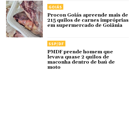
GOIÁS
Procon Goiás apreende mais de
215 quilos de carnes impróprias
em supermercado de Goiânia
SSP/DF
PMDF prende homem que
levava quase 2 quilos de
maconha dentro de baú de
moto