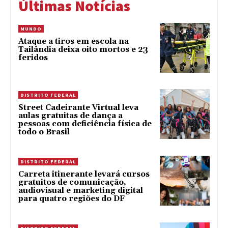
Últimas Notícias
MUNDO
Ataque a tiros em escola na
Tailândia deixa oito mortos e 23
feridos
DISTRITO FEDERAL
Street Cadeirante Virtual leva
aulas gratuitas de dança a
pessoas com deficiência física de
todo o Brasil
DISTRITO FEDERAL
Carreta itinerante levará cursos
gratuitos de comunicação,
audiovisual e marketing digital
para quatro regiões do DF