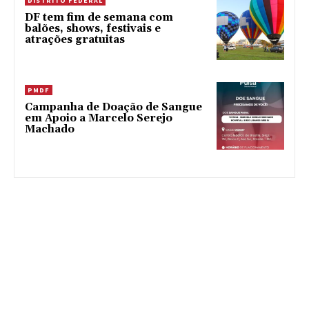
DISTRITO FEDERAL
DF tem fim de semana com
balões, shows, festivais e
atrações gratuitas
PMDF
Campanha de Doação de Sangue
em Apoio a Marcelo Serejo
Machado