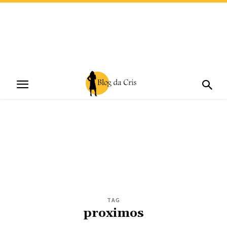
TAG
proximos