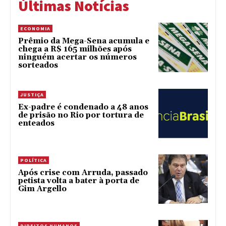
Últimas Notícias
ECONOMIA
Prêmio da Mega-Sena acumula e
chega a R$ 165 milhões após
ninguém acertar os números
sorteados
JUSTIÇA
Ex-padre é condenado a 48 anos
de prisão no Rio por tortura de
enteados
POLÍTICA
Após crise com Arruda, passado
petista volta a bater à porta de
Gim Argello
DIREITOS HUMANOS