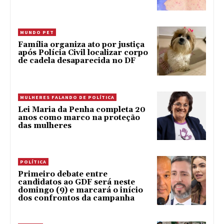
MUNDO PET
Família organiza ato por justiça
após Polícia Civil localizar corpo
de cadela desaparecida no DF
MULHERES FALANDO DE POLÍTICA
Lei Maria da Penha completa 20
anos como marco na proteção
das mulheres
POLÍTICA
Primeiro debate entre
candidatos ao GDF será neste
domingo (9) e marcará o início
dos confrontos da campanha