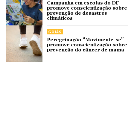
Campanha em escolas do DF
promove conscientização sobre
prevenção de desastres
climáticos
GOIÁS
Peregrinação “Movimente-se”
promove conscientização sobre
prevenção do câncer de mama