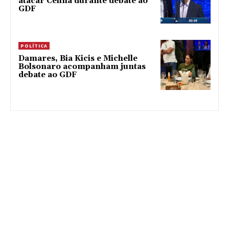
atacar Celina durante debate ao
GDF
POLÍTICA
Damares, Bia Kicis e Michelle
Bolsonaro acompanham juntas
debate ao GDF