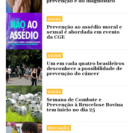
prevenção e do diagnóstico
GOIÁS
Prevenção ao assédio moral e
sexual é abordada em evento
da CGE
SAÚDE
Um em cada quatro brasileiros
desconhece a possibilidade de
prevenção do câncer
GOIÁS
Semana de Combate e
Prevenção à Brucelose Bovina
tem início no dia 25
EDUCAÇÃO