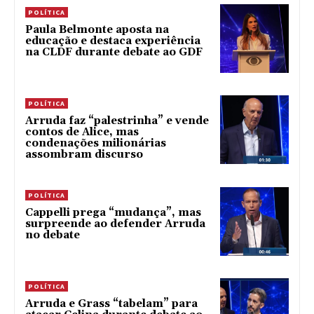
POLÍTICA
Paula Belmonte aposta na
educação e destaca experiência
na CLDF durante debate ao GDF
POLÍTICA
Arruda faz “palestrinha” e vende
contos de Alice, mas
condenações milionárias
assombram discurso
POLÍTICA
Cappelli prega “mudança”, mas
surpreende ao defender Arruda
no debate
POLÍTICA
Arruda e Grass “tabelam” para