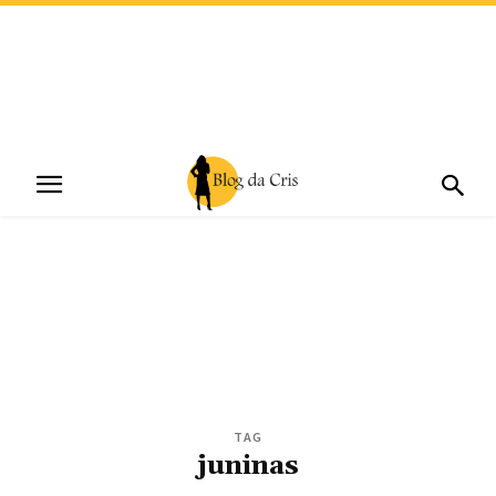
TAG
juninas