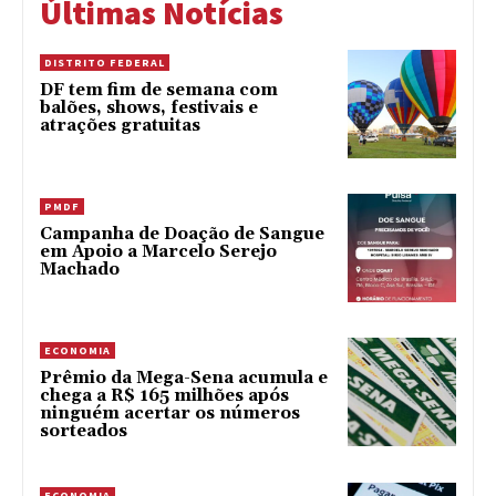
Últimas Notícias
DISTRITO FEDERAL
DF tem fim de semana com
balões, shows, festivais e
atrações gratuitas
PMDF
Campanha de Doação de Sangue
em Apoio a Marcelo Serejo
Machado
ECONOMIA
Prêmio da Mega-Sena acumula e
chega a R$ 165 milhões após
ninguém acertar os números
sorteados
ECONOMIA