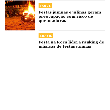
SAÚDE
Festas juninas e julinas geram
preocupação com risco de
queimaduras
BRASIL
Festa na Roça lidera ranking de
músicas de festas juninas