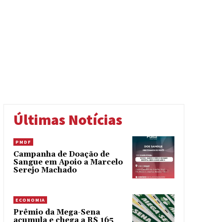
Últimas Notícias
PMDF
Campanha de Doação de
Sangue em Apoio a Marcelo
Serejo Machado
ECONOMIA
Prêmio da Mega-Sena
acumula e chega a R$ 165