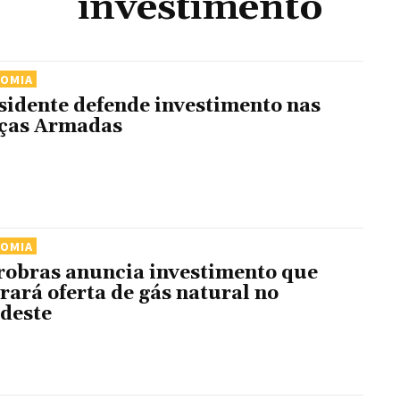
investimento
NOMIA
sidente defende investimento nas
ças Armadas
NOMIA
robras anuncia investimento que
rará oferta de gás natural no
deste