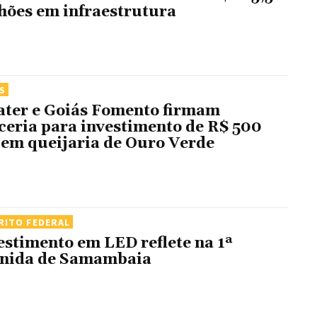
hões em infraestrutura
S
ter e Goiás Fomento firmam
ceria para investimento de R$ 500
 em queijaria de Ouro Verde
RITO FEDERAL
estimento em LED reflete na 1ª
nida de Samambaia