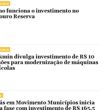
NOMIA
o funciona o investimento no
ouro Reserva
NOMIA
kmin divulga investimento de R$ 10
hões para modernização de máquinas
ícolas
S
ás em Movimento Municípios inicia
a fase com investimento de R$ 165,5