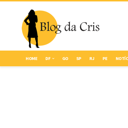
HOME
DF
GO
SP
RJ
PE
NOTÍC