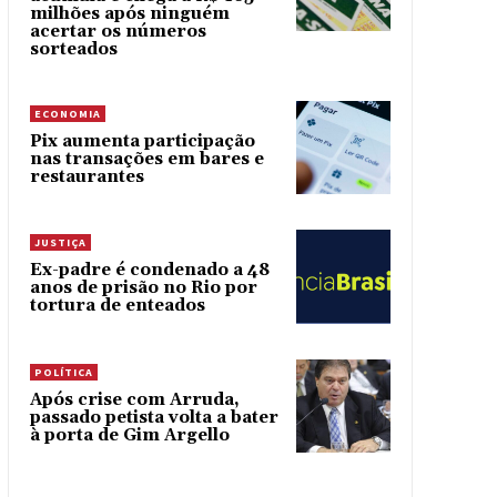
milhões após ninguém
acertar os números
sorteados
ECONOMIA
Pix aumenta participação
nas transações em bares e
restaurantes
JUSTIÇA
Ex-padre é condenado a 48
anos de prisão no Rio por
tortura de enteados
POLÍTICA
Após crise com Arruda,
passado petista volta a bater
à porta de Gim Argello