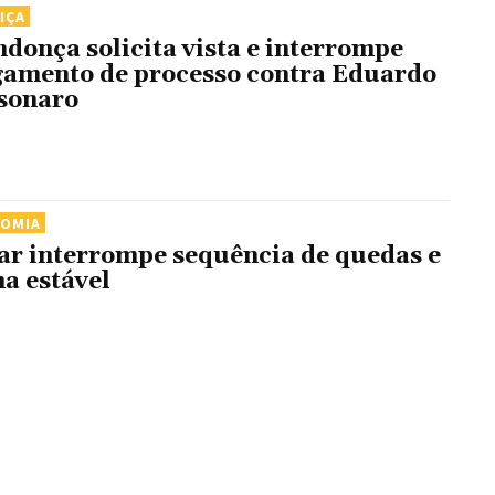
IÇA
donça solicita vista e interrompe
gamento de processo contra Eduardo
sonaro
NOMIA
ar interrompe sequência de quedas e
ha estável