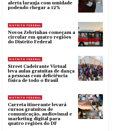
alerta laranja com umidade
podendo chegar a 12%
DISTRITO FEDERAL
Novos Zebrinhas começam a
circular em quatro regiões
do Distrito Federal
DISTRITO FEDERAL
Street Cadeirante Virtual
leva aulas gratuitas de dança
a pessoas com deficiência
física de todo o Brasil
DISTRITO FEDERAL
Carreta itinerante levará
cursos gratuitos de
comunicação, audiovisual e
marketing digital para
quatro regiões do DF