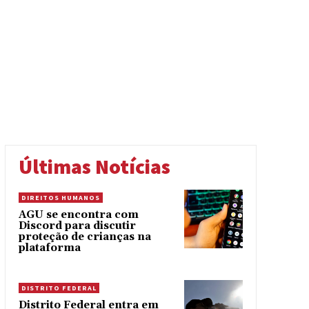
Últimas Notícias
DIREITOS HUMANOS
AGU se encontra com
Discord para discutir
proteção de crianças na
plataforma
DISTRITO FEDERAL
Distrito Federal entra em