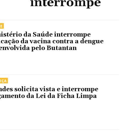
interrompe
DE
istério da Saúde interrompe
icação da vacina contra a dengue
envolvida pelo Butantan
IÇA
des solicita vista e interrompe
gamento da Lei da Ficha Limpa