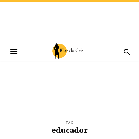
TAG
educador