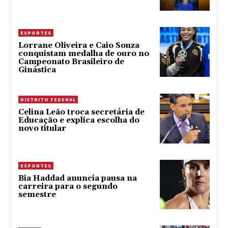
ESPORTES
Lorrane Oliveira e Caio Souza
conquistam medalha de ouro no
Campeonato Brasileiro de
Ginástica
DISTRITO FEDERAL
Celina Leão troca secretária de
Educação e explica escolha do
novo titular
ESPORTES
Bia Haddad anuncia pausa na
carreira para o segundo
semestre