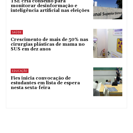
TSE cria conselho para
monitorar desinformação e
inteligência artificial nas eleições
SAÚDE
Crescimento de mais de 50% nas
cirurgias plásticas de mama no
SUS em dez anos
EDUCAÇÃO
Fies inicia convocação de
estudantes em lista de espera
nesta sexta-feira