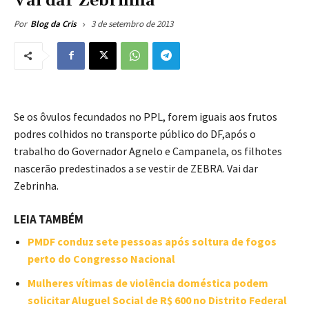
Vai dar Zebrinha
3 de setembro de 2013
Por
Blog da Cris
Se os ôvulos fecundados no PPL, forem iguais aos frutos
podres colhidos no transporte público do DF,após o
trabalho do Governador Agnelo e Campanela, os filhotes
nascerão predestinados a se vestir de ZEBRA. Vai dar
Zebrinha.
LEIA TAMBÉM
PMDF conduz sete pessoas após soltura de fogos
perto do Congresso Nacional
Mulheres vítimas de violência doméstica podem
solicitar Aluguel Social de R$ 600 no Distrito Federal