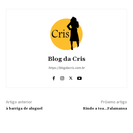
Blog da Cris
https://blogdacris.com.br
Artigo anterior
Próximo artigo
à barriga de aluguel
Rindo a toa…Falamansa