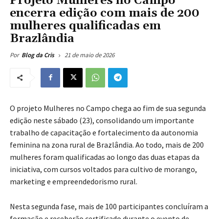
Projeto Mulheres no Campo
encerra edição com mais de 200
mulheres qualificadas em
Brazlândia
21 de maio de 2026
Por
Blog da Cris
O projeto Mulheres no Campo chega ao fim de sua segunda
edição neste sábado (23), consolidando um importante
trabalho de capacitação e fortalecimento da autonomia
feminina na zona rural de
Brazlândia
. Ao todo, mais de 200
mulheres foram qualificadas ao longo das duas etapas da
iniciativa, com cursos voltados para cultivo de morango,
marketing e empreendedorismo rural.
Nesta segunda fase, mais de 100 participantes concluíram a
formação e receberão certificado durante o evento de