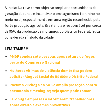
A iniciativa teve como objetivo ampliar oportunidades de
geração de renda e incentivar o protagonismo feminino no
meio rural, especialmente em uma região reconhecida pela
forte produção agrícola. Brazlândia é responsável por cerca
de 95% da produção de morangos do Distrito Federal, fruta
considerada símbolo da cidade.
LEIA TAMBÉM
PMDF conduz sete pessoas após soltura de fogos
perto do Congresso Nacional
Mulheres vítimas de violência doméstica podem
solicitar Aluguel Social de R$ 600 no Distrito Federal
Pneumo 20 chega ao SUS e amplia proteção contra
pneumonia e meningite; veja quem pode tomar
Lei obriga empresas a informarem trabalhadores
sobre direito a exames preventivos