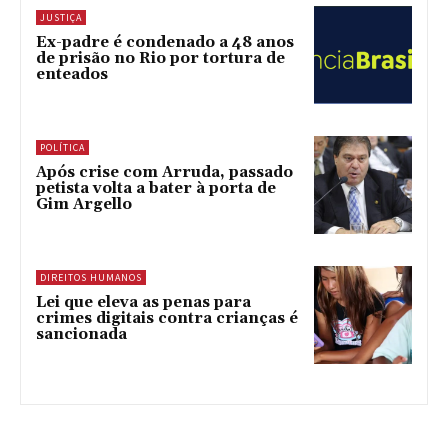
JUSTIÇA
Ex-padre é condenado a 48 anos
de prisão no Rio por tortura de
enteados
POLÍTICA
Após crise com Arruda, passado
petista volta a bater à porta de
Gim Argello
DIREITOS HUMANOS
Lei que eleva as penas para
crimes digitais contra crianças é
sancionada